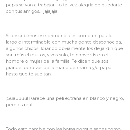
papis se van a trabajar… o tal vez alegría de quedarte
con tus amigos… jajajaja.
Si describimos ese primer día es como un pasillo
largo e interminable con mucha gente desconocida,
algunos chicos llorando obviamente los de jardín que
son más chiquitos, y vos solo, te convertís en el
hombre o mujer de la familia. Te dicen que sos
grande, pero vas de la mano de mamá y/o papá,
hasta que te sueltan.
¡Guauuuu! Parece una peli extraña en blanco y negro,
pero es real.
Todo esto cambia con las horas porque sabes como