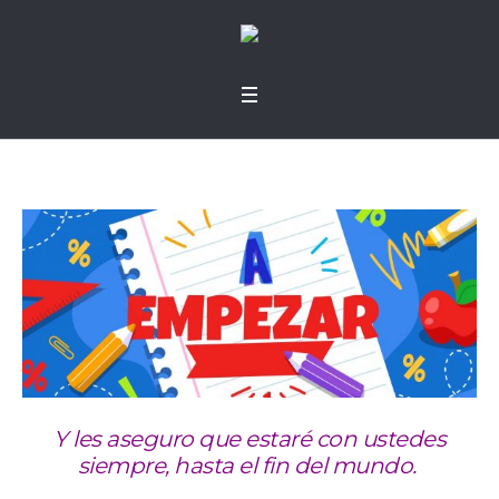
Y les aseguro que estaré con ustedes
siempre, hasta el fin del mundo.