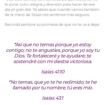
le pone color, alegría y diversión para hacer de ese
día ¡el gran día! Ya sabes que cuando vamos también
de la mano de Jesús nos sentimos más seguros.
Recordá siempre su promesa de que no te va a dejar.
*Así que no temas porque yo estoy
contigo; no te angusties, porque yo soy tu
Dios. Te fortaleceré y te ayudare; te
sostendré con mi diestra victoriosa.
Isaías 41:10
*No temas, que yo te he redimido; te he
llamado por tu nombre; tú eres mío.
Isaías 43:1