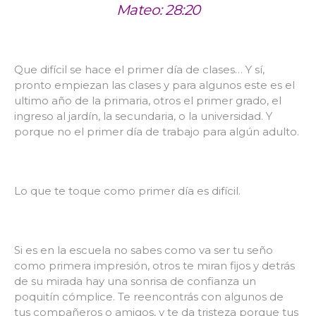
Mateo: 28:20
Que difícil se hace el primer día de clases… Y sí,
pronto empiezan las clases y para algunos este es el
ultimo año de la primaria, otros el primer grado, el
ingreso al jardín, la secundaria, o la universidad. Y
porque no el primer día de trabajo para algún adulto.
Lo que te toque como primer día es difícil.
Si es en la escuela no sabes como va ser tu seño
como primera impresión, otros te miran fijos y detrás
de su mirada hay una sonrisa de confianza un
poquitín cómplice. Te reencontrás con algunos de
tus compañeros o amigos, y te da tristeza porque tus