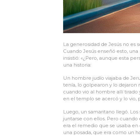
La generosidad de Jesús no es s
Cuando Jesús enseñó esto, una p
insistió: «¿Pero, aunque esta per
una historia:
Un hombre judío viajaba de Jerus
tenía, lo golpearon y lo dejaro
cuando vio al hombre allí tirado
en el templo se acercó y lo vio,
Luego, un samaritano llegó. Los 
juntarse con ellos. Pero cuando 
era el remedio que se usaba en e
una posada, que era como un hot