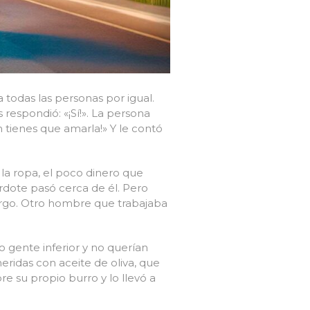
todas las personas por igual.
respondió: «¡Sí!». La persona
én tienes que amarla!» Y le contó
 la ropa, el poco dinero que
rdote pasó cerca de él. Pero
largo. Otro hombre que trabajaba
o gente inferior y no querían
eridas con aceite de oliva, que
e su propio burro y lo llevó a