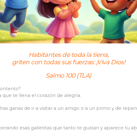
Habitantes de toda la tierra,
griten con todas sus fuerzas: ¡Viva Dios!
Salmo 100 (TLA)
contento?
 que te llena el corazón de alegría.
s ganas de ir a visitar a un amigo o a un primo y de repe
rando esas galletitas que tanto te gustan y aparece tu ab