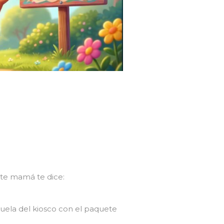
nte mamá te dice:
uela del kiosco con el paquete