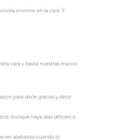
sonrisa enorme en la cara. Y
stra cara y hasta nuestras manos
zón para darle gracias y decir
os. Aunque haya días difíciles o
e ser alabanza cuando lo