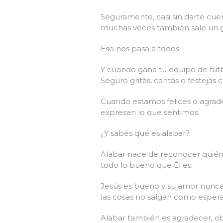
Seguramente, casi sin darte cuent
muchas veces también sale un gr
Eso nos pasa a todos.
Y cuando gana tu equipo de fút
Seguro gritás, cantás o festejás
Cuando estamos felices o agrade
expresan lo que sentimos.
¿Y sabés qué es alabar?
Alabar nace de reconocer quién e
todo lo bueno que Él es.
Jesús es bueno y su amor nunca s
las cosas no salgan como esperam
Alabar también es agradecer, o