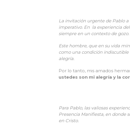
La invitación urgente de Pablo a
imperativo. En la experiencia del
siempre en un contexto de gozo
Este hombre, que en su vida mini
como una condición indiscutible d
alegría.
Por lo tanto, mis amados herman
ustedes son mi alegría y la co
Para Pablo, las valiosas experien
Presencia Manifiesta, en donde se
en Cristo.