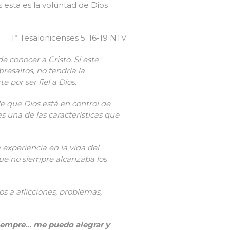
 esta es la voluntad de Dios
1° Tesalonicenses 5: 16-19 NTV
 conocer a Cristo. Si este
resaltos, no tendría la
por ser fiel a Dios.
e que Dios está en control de
es una de las características que
experiencia en la vida del
 que no siempre alcanzaba los
os a aflicciones, problemas,
iempre… me puedo alegrar y