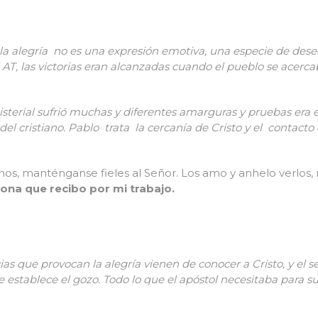
 la alegría no es una expresión emotiva, una especie de dese
 AT, las victorias eran alcanzadas cuando el pueblo se acerca
.
sterial sufrió muchas y diferentes amarguras y pruebas era
el cristiano.
Pablo trata la cercanía de Cristo y el contact
os, manténganse fieles al Señor. Los amo y anhelo verlos,
rona que recibo por mi trabajo.
cias que provocan la alegría vienen de conocer a Cristo, y el 
 establece el gozo. Todo lo que el apóstol necesitaba para su