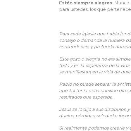
Estén siempre alegres
. Nunca 
para ustedes, los que pertenecen
Para cada iglesia que había fund
consejo o demanda la hubiera dado
contundencia y profunda autorida
Este gozo o alegría no era simpl
todo y en la esperanza de la vida 
se manifiestan en la vida de qui
Pablo no puede separar la amista
apóstol tenía una conexión direct
resultados que esperaba.
Jesús se lo dijo a sus discípulos
duelos, pérdidas, soledad e incom
Si realmente podemos creerle y e