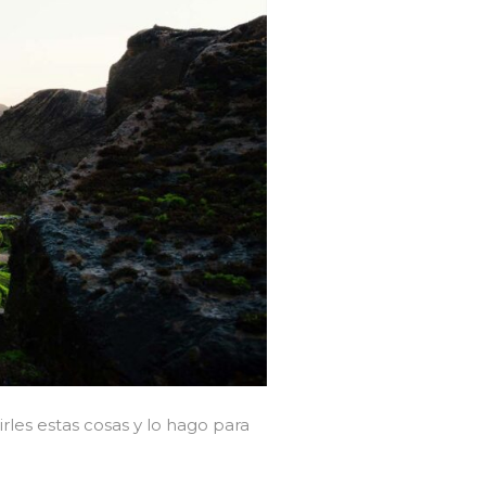
les estas cosas y lo hago para