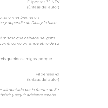
Filipenses 3:1 NTV
(Énfasis del autor)
o, sino más bien es un
ba y dependía de Dios, y lo hace
 el mismo que hablaba del gozo
o con él como un imperativo de su
 mis queridos amigos, porque
Filipenses 4:1
(Énfasis del autor)
ser alimentado por la fuente de Su
bsistir y seguir adelante estaba