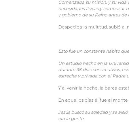
Comenzaba su misión, y su vida da
necesidades físicas y comenzar u
y gobierno de su Reino antes de
Despedida la multitud, subió al m
Esto fue un constante hábito que
Un estudio hecho en la Universid
durante 38 días consecutivos, e
estrecha y privada con el Padre 
Y al venir la noche, la barca es
En aquellos días él fue al monte
Jesús buscó su soledad y se aisló 
era la gente.