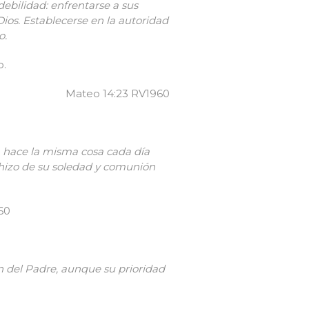
ebilidad: enfrentarse a sus
os. Establecerse en la autoridad
mo.
o.
ateo 14:23 RV1960
a hace la misma cosa cada día
 hizo de su soledad y comunión
60
ión del Padre, aunque su prioridad