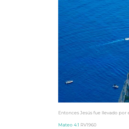
Entonces Jesús fue llevado por el
Mateo 4:1
RV1960