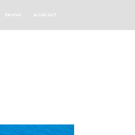
EN VIVO
ALTAR 24/7