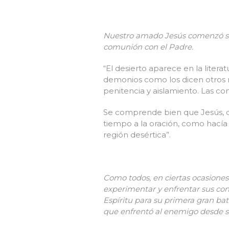
Nuestro amado Jesús comenzó su
comunión con el Padre.
“El desierto aparece en la litera
demonios como los dicen otros r
penitencia y aislamiento. Las c
Se comprende bien que Jesús, de
tiempo a la oración, como hacía
región desértica”.
Como todos, en ciertas ocasione
experimentar y enfrentar sus con
Espíritu para su primera gran bat
que enfrentó al enemigo desde 