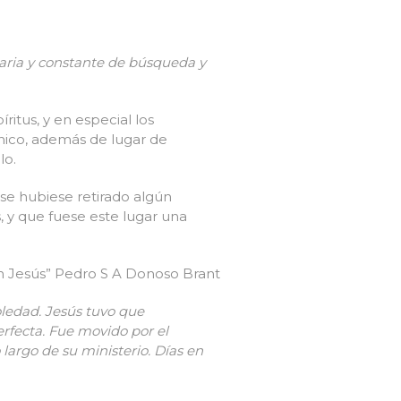
ria y constante de búsqueda y
ritus, y en especial los
nico, además de lugar de
lo.
se hubiese retirado algún
 y que fuese este lugar una
 Jesús” Pedro S A Donoso Brant
ledad. Jesús tuvo que
erfecta. Fue movido por el
 largo de su ministerio. Días en