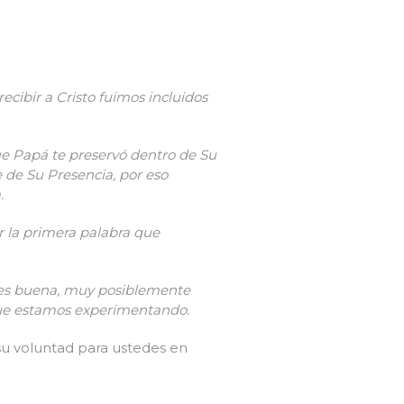
ecibir a Cristo fuimos incluidos
que Papá te preservó dentro de Su
de Su Presencia, por eso
.
 la primera palabra que
e es buena, muy posiblemente
que estamos experimentando.
 su voluntad para ustedes en