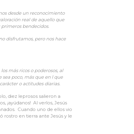
cimos desde un reconocimiento
loración real de aquello que
s primeros bendecidos.
 no disfrutamos, pero nos hace
los más ricos o poderosos, al
e sea poco, más que en l que
arácter o actitudes diarias.
lo, diez leprosos salieron a
os, ¡ayúdanos! Al verlos, Jesús
sanados. Cuando uno de ellos vio
rostro en tierra ante Jesús y le