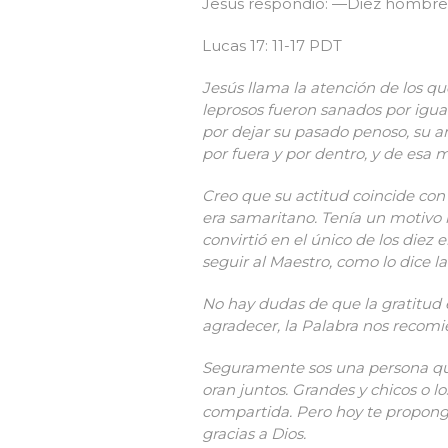
Jesús respondió: —Diez hombres
Lucas 17: 11-17 PDT
Jesús llama la atención de los qu
leprosos fueron sanados por igu
por dejar su pasado penoso, su an
por fuera y por dentro, y de esa 
Creo que su actitud coincide con
era samaritano. Tenía un motivo 
convirtió en el único de los die
seguir al Maestro, como lo dice la
No hay dudas de que la gratitud
agradecer, la Palabra nos recomi
Seguramente sos una persona que
oran juntos. Grandes y chicos o 
compartida. Pero hoy te propongo
gracias a Dios.