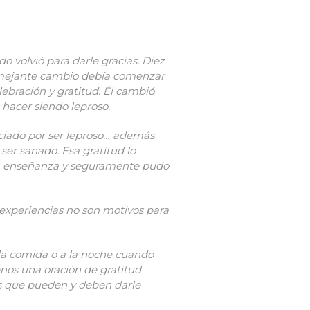
o volvió para darle gracias. Diez
semejante cambio debía comenzar
lebración y gratitud. Él cambió
 hacer siendo leproso.
eciado por ser leproso… además
ser sanado. Esa gratitud lo
 una enseñanza y seguramente pudo
experiencias no son motivos para
la comida o a la noche cuando
enos una oración de gratitud
as que pueden y deben darle