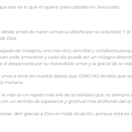
ue eso es lo que él quiere para ustedes en Jesucristo.
desde antes de nacer somos su diseño por su voluntad. Y al r
de Dios.
agada de milagros, uno tras otro, sencillos y cotidianos por
van cada amanecer y cada día puede ser un milagro delante 
s al despertarte por su maravilloso amor y la gracia de la vida
unos a otros en nuestra iglesia que GRACIAS tendría que ser
da mañana.
 la vida es un regalo más allá de la realidad que no siempr
con un sentido de esperanza y gratitud más profundo del 
 cesar, den gracias a Dios en toda situación, porque esta es