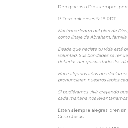
Den gracias a Dios siempre, porq
1° Tesalonicenses 5: 18 PDT
Nacimos dentro del plan de Dios, 
como linaje de Abraham, familia 
Desde que naciste tu vida está pl
voluntad. Sus bondades se renue
deberías dar gracias todos los día
Hace algunos años nos decíamos 
pronunciaran nuestros labios ca
Si pudiéramos vivir creyendo que
cada mañana nos levantaríamos 
Estén
siempre
alegres, oren sin
Cristo Jesús.