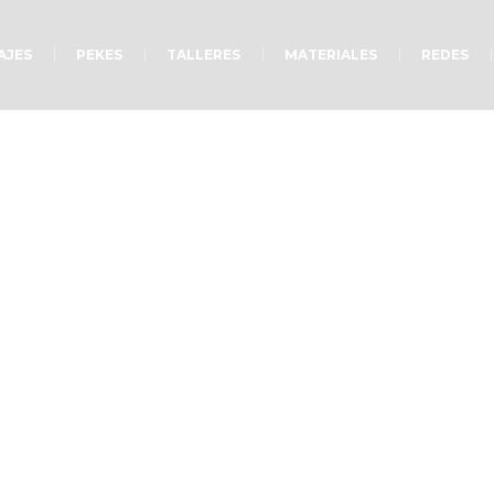
AJES
PEKES
TALLERES
MATERIALES
REDES
Agradecidos