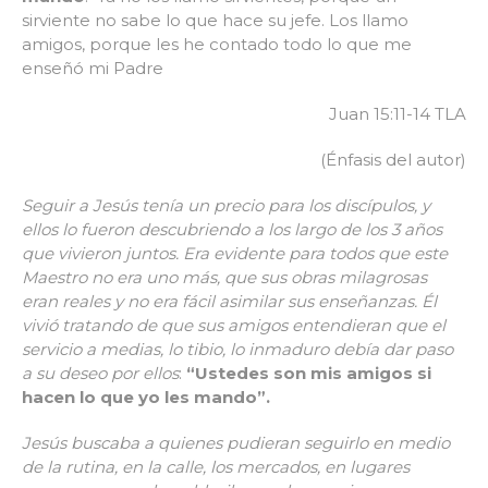
sirviente no sabe lo que hace su jefe. Los llamo
amigos, porque les he contado todo lo que me
enseñó mi Padre
Juan 15:11-14 TLA
(Énfasis del autor)
Seguir a Jesús tenía un precio para los discípulos, y
ellos lo fueron descubriendo a los largo de los 3 años
que vivieron juntos. Era evidente para todos que este
Maestro no era uno más, que sus obras milagrosas
eran reales y no era fácil asimilar sus enseñanzas. Él
vivió tratando de que sus amigos entendieran que el
servicio a medias, lo tibio, lo inmaduro debía dar paso
a su deseo por ellos
:
“Ustedes son mis amigos si
hacen lo que yo les mando”.
Jesús buscaba a quienes pudieran seguirlo en medio
de la rutina, en la calle, los mercados, en lugares