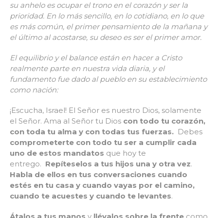
su anhelo es ocupar el trono en el corazón y ser la
prioridad. En lo más sencillo, en lo cotidiano, en lo que
es más común, el primer pensamiento de la mañana y
el último al acostarse, su deseo es ser el primer amor.
El equilibrio y el balance están en hacer a Cristo
realmente parte en nuestra vida diaria, y el
fundamento fue dado al pueblo en su establecimiento
como nación:
¡Escucha, Israel! El Señor es nuestro Dios, solamente
el Señor. Ama al Señor tu Dios
con todo tu corazón,
con toda tu alma y con todas tus fuerzas.
Debes
comprometerte con todo tu ser a cumplir cada
uno de estos mandatos
que hoy te
entrego.
Repíteselos a tus hijos una y otra vez
.
Habla de ellos en tus conversaciones cuando
estés en tu casa y cuando vayas por el camino,
cuando te acuestes y cuando te levantes
.
Átalos a tus manos
y
llévalos sobre la frente
como