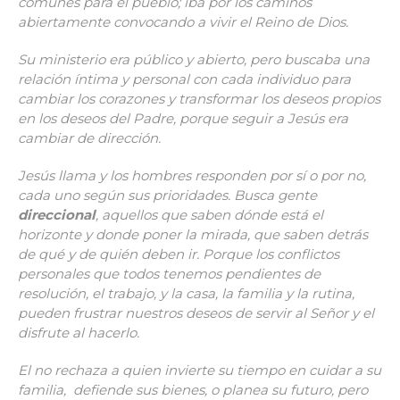
comunes para el pueblo; iba por los caminos
abiertamente convocando a vivir el Reino de Dios.
Su ministerio era público y abierto, pero buscaba una
relación íntima y personal con cada individuo para
cambiar los corazones y transformar los deseos propios
en los deseos del Padre, porque seguir a Jesús era
cambiar de dirección.
Jesús llama y los hombres responden por sí o por no,
cada uno según sus prioridades.
Busca gente
direccional
, aquellos que saben dónde está el
horizonte y donde poner la mirada, que saben detrás
de qué y de quién deben ir. Porque los conflictos
personales que todos tenemos pendientes de
resolución, el trabajo, y la casa, la familia y la rutina,
pueden frustrar nuestros deseos de servir al Señor y el
disfrute al hacerlo.
El no rechaza a quien invierte su tiempo en cuidar a su
familia, defiende sus bienes, o planea su futuro, pero