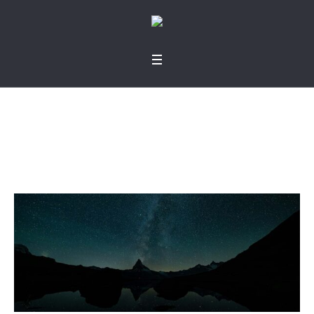
Automaquillaje II