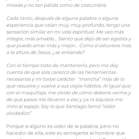
mirada y no tan pálida como de costumbre.
Cada tanto, después de alguna palabra o alguna
experiencia que calan muy, muy profundo, tengo una
sensación similar en mi vida espiritual: Me veo más
íntegra, más amable… Siento que dejo de ser egoísta y
que puedo amar más y mejor… Como si estuviera más
a la altura de Jesús, ¿se entiende?
Con el tiempo trato de mantenerlo, pero me doy
cuenta de que sola carezco de las herramientas
necesarias y mi torpe carácter “mancha” más de lo
que resuelve y vuelve a sus viejos hábitos. Al igual que
con el maquillaje, me olvido de cómo debería verme y
de qué pasos me llevaron a eso y ya ni siquiera me
miro al espejo. Soy lo que Santiago llamó “oidor
olvidadizo”
Porque si alguno es oidor de la palabra, pero no
hacedor de ella, este es semejante al hombre que