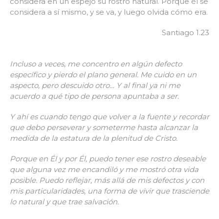
considera en un espejo su rostro natural. Porque él se
considera a sí mismo, y se va, y luego olvida cómo era.
Santiago 1.23
Incluso a veces, me concentro en algún defecto
específico y pierdo el plano general. Me cuido en un
aspecto, pero descuido otro… Y al final ya ni me
acuerdo a qué tipo de persona apuntaba a ser.
Y ahí es cuando tengo que volver a la fuente y recordar
que debo perseverar y someterme hasta alcanzar la
medida de la estatura de la plenitud de Cristo.
Porque en Él y por Él, puedo tener ese rostro deseable
que alguna vez me encandiló y me mostró otra vida
posible. Puedo reflejar, más allá de mis defectos y con
mis particularidades, una forma de vivir que trasciende
lo natural y que trae salvación.