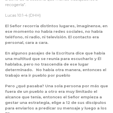
recogerla”.
Lucas 10:1-4 (DHH)
El Señor recorría distintos lugares, imagínense, en
ese momento no había redes sociales, no había
teléfono, ni radio, ni televisión. El contacto era
personal, cara a cara.
En algunos pasajes de la Escritura dice que había
una multitud que se reunía para escucharlo y Él
hablaba, pero no trascendía de ese lugar
determinado. No había otra manera, entonces el
trabajo era ir pueblo por pueblo
Pero ¿qué pasaba? Una sola persona por más que
fuera de un pueblo a otro era muy limitado el
alcance que tenía, entonces el Señor empieza a
gestar una estrategia, elige a 12 de sus discípulos
para enviarlos a predicar su mensaje y luego a los