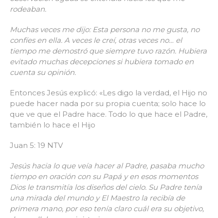
rodeaban.
Muchas veces me dijo: Esta persona no me gusta, no
confíes en ella. A veces le creí, otras veces no… el
tiempo me demostró que siempre tuvo razón. Hubiera
evitado muchas decepciones si hubiera tomado en
cuenta su opinión.
Entonces Jesús explicó: «Les digo la verdad, el Hijo no
puede hacer nada por su propia cuenta; solo hace lo
que ve que el Padre hace. Todo lo que hace el Padre,
también lo hace el Hijo
Juan 5: 19 NTV
Jesús hacia lo que veía hacer al Padre, pasaba mucho
tiempo en oración con su Papá y en esos momentos
Dios le transmitía los diseños del cielo. Su Padre tenía
una mirada del mundo y El Maestro la recibía de
primera mano, por eso tenía claro cuál era su objetivo,