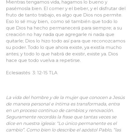
Mientras tengamos vida, hagamos lo bueno y
pasémosla bien. El comer y el beber, y el disfrutar del
fruto de tanto trabajo, es algo que Dios nos permite.
Eso lo sé muy bien,
como sé también que todo lo
que Dios ha hecho permanecerá para siempre; a su
creación no hay nada que agregarle ni nada que
quitarle; Dios lo hizo todo así para que reconozcamos
su poder.
Todo lo que ahora existe, ya existía mucho
antes; y todo lo que habrá de existir, existe ya. Dios
hace que todo vuelva a repetirse.
Eclesiastés 3: 12-15 TLA
La vida del hombre y de la mujer que conocen a Jesús
de manera personal e íntima es transformada, entra
en un proceso continuo de cambios y renovación.
Seguramente recordás la frase que tantas veces se
dice en nuestra iglesia: “Lo único permanente es el
cambio”. Como bien lo describe el apóstol Pablo, “las