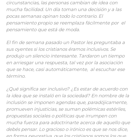
circunstancias, las personas cambian de idea con
mucha facilidad. Un día toman una decisión y a las
pocas semanas opinan todo lo contrario. El
pensamiento propio se reemplaza fácilmente por el
pensamiento que está de moda.
El fin de semana pasado un Pastor les preguntaba a
sus oyentes si los cristianos éramos inclusivos. Se
produjo un silencio interesante. Tardaron un tiempo
en arriesgar una respuesta, tal vez por la asociación
que se hace, casi automáticamente, al escuchar ese
término.
¿Qué significa ser inclusivo? ¿Es estar de acuerdo con
la idea que se instaló en la sociedad? En nombre de la
inclusión se imponen agendas que, paradójicamente,
promueven injusticias, se suman polémicas estériles,
propuestas sociales o políticas que irrumpen con
mucha fuerza para adoctrinarte acerca de aquello que
debés pensar. Lo gracioso o irónico es que se nos dice,
en forma peyorativa, que los cristianos somos los que