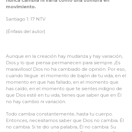
nunca cambia ni varía como una sombra en
movimiento.
Santiago 1: 17 NTV
(Énfasis del autor)
Aunque en la creación hay mudanza y hay variación,
Dios y lo que piensa permanecen para siempre. ¡Es
maravilloso! Dios no ha cambiado de opinión. Por eso,
cuando llegue el momento de bajón de tu vida, en el
momento en que has fallado, en el momento que
has caído, en el momento que te sientes indigno de
que Dios esté en tu vida, tienes que saber que en Él
no hay cambio ni variación.
Todo cambia constantemente, hasta tu cuerpo.
Entonces, necesitamos saber que Dios no cambia. Él
no cambia. Si te dio una palabra, Él no cambia. Su