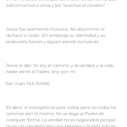
adoctrinamos a otros y les “lavamos el cerebro”.
Jesús fue realmente inclusivo. No discriminó ni
rechazó a nadie. Sin embargo su identidad y su
propuesta fueron y siguen siendo exclusivas:
Jesús le dijo: Yo soy el camino, y la verdad, y la vida;
nadie viene al Padre, sino por mí.
San Juan 14:6 RVR60
Es decir, el evangelio es para todos, pero no todos los
caminos dan lo mismo. No se llega al Padre de
cualquier forma. La verdad no es negociable porque
no es un concepto sino una persona y la Vida solo se