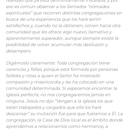
realidad que ya está definitivamente instalada, y por
eso es común observar a los llamados “nómades
espirituales” que recorren distintas congregaciones en
busca de una experiencia que los hará sentir
satisfechos y, cuando no la obtienen, corren hacia otra
comunidad que les ofrece algo nuevo, llamativo y
aparentemente superador, aunque siempre existe la
posibilidad de volver acumular más desilusión y
desamparo.
Digámoslo claramente: Toda congregación tiene
carencias y fallas, porque está formada por personas
falibles y rotas a quien el Señor ha mostrado
compasión y misericordia y las ha colocado en una
comunidad determinada. Si esperamos encontrar la
iglesia perfecta, no nos congregaremos jamás en
ninguna. Jesús no dijo “Vengan a la iglesia los que
están trabajados y cargados que ella los hará
descansar” su invitación fue para que fuéramos a Él. La
congregación, la Casa de Dios local es el ámbito donde
aprendemos a relacionarnos como hermanos, a