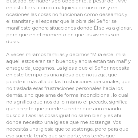
buscado, de haber sido obediente, a pesar de… vive
en esta tierra como cualquiera de nosotros y en
ocasiones las cosas no funcionan como deseamos y
el transitar y el esperar que la obra del Señor se
manifieste genera situaciones donde Él se va a gloriar,
pero que en el momento en que las vivimos son
duras.
A veces miramos familias y decimos “Mirá este, mirá
aquel, estos eran tan buenos y ahora están tan mal” y
enseguida juzgamos. La iglesia que el Señor necesita
en este tiempo es una iglesia que no juzga, que
puede ir más allá de las frustraciones personales, que
no traslada esas frustraciones personales hacia los
demás, sino que ama de forma incondicional, lo cual
no significa que nos da lo mismo el pecado, significa
que acepto que puede suceder que aun cuando
busco a Dios las cosas igual no salen bien y es ahí
donde necesito una iglesia que me sostenga. Vos
necesitás una iglesia que te sostenga, pero para que
eso suceda tenés que ser parte, vos tenés que