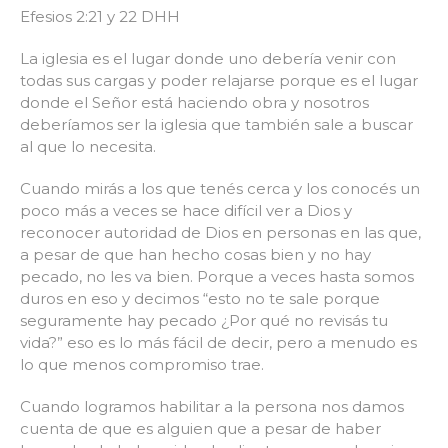
Efesios 2:21 y 22 DHH
La iglesia es el lugar donde uno debería venir con
todas sus cargas y poder relajarse porque es el lugar
donde el Señor está haciendo obra y nosotros
deberíamos ser la iglesia que también sale a buscar
al que lo necesita.
Cuando mirás a los que tenés cerca y los conocés un
poco más a veces se hace difícil ver a Dios y
reconocer autoridad de Dios en personas en las que,
a pesar de que han hecho cosas bien y no hay
pecado, no les va bien. Porque a veces hasta somos
duros en eso y decimos “esto no te sale porque
seguramente hay pecado ¿Por qué no revisás tu
vida?” eso es lo más fácil de decir, pero a menudo es
lo que menos compromiso trae.
Cuando logramos habilitar a la persona nos damos
cuenta de que es alguien que a pesar de haber