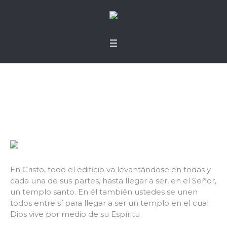
Casa de Dios
En Cristo, todo el edificio va levantándose en todas y
cada una de sus partes, hasta llegar a ser, en el Señor,
un templo santo. En él también ustedes se unen
todos entre sí para llegar a ser un templo en el cual
Dios vive por medio de su Espíritu