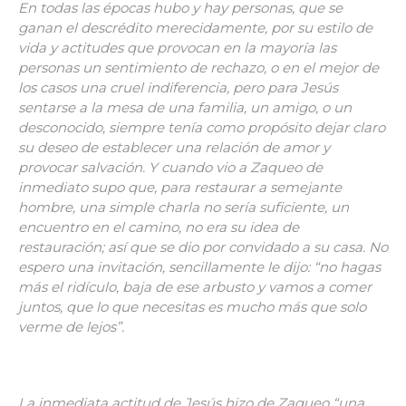
En todas las épocas hubo y hay personas, que se
ganan el descrédito merecidamente, por su estilo de
vida y actitudes que provocan en la mayoría las
personas un sentimiento de rechazo, o en el mejor de
los casos una cruel indiferencia, pero para Jesús
sentarse a la mesa de una familia, un amigo, o un
desconocido, siempre tenía como propósito dejar claro
su deseo de establecer una relación de amor y
provocar salvación.
Y cuando
vio a Zaqueo de
inmediato supo que, para restaurar a semejante
hombre, una simple charla no sería suficiente, un
encuentro en el camino, no era su idea de
restauración; así que se dio por convidado a su casa. No
espero una invitación, sencillamente le dijo: “no hagas
más el ridículo, baja de ese arbusto y vamos a comer
juntos, que lo que necesitas es mucho más que solo
verme de lejos”.
La inmediata actitud de Jesús hizo de Zaqueo “una