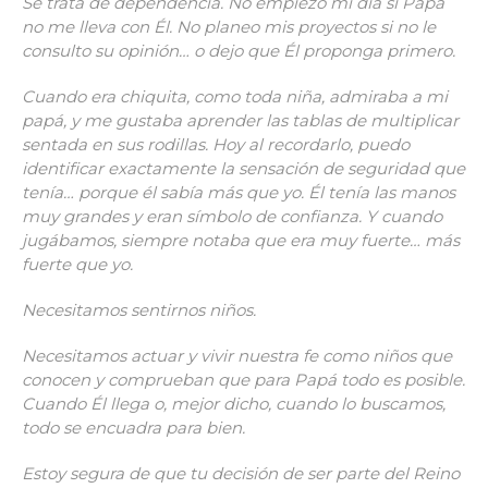
Se trata de dependencia. No empiezo mi día si Papá
no me lleva con Él. No planeo mis proyectos si no le
consulto su opinión… o dejo que Él proponga primero.
Cuando era chiquita, como toda niña, admiraba a mi
papá, y me gustaba aprender las tablas de multiplicar
sentada en sus rodillas. Hoy al recordarlo, puedo
identificar exactamente la sensación de seguridad que
tenía… porque él sabía más que yo. Él tenía las manos
muy grandes y eran símbolo de confianza. Y cuando
jugábamos, siempre notaba que era muy fuerte… más
fuerte que yo.
Necesitamos sentirnos niños.
Necesitamos actuar y vivir nuestra fe como niños que
conocen y comprueban que para Papá todo es posible.
Cuando Él llega o, mejor dicho, cuando lo buscamos,
todo se encuadra para bien.
Estoy segura de que tu decisión de ser parte del Reino