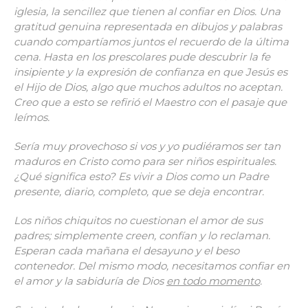
iglesia, la sencillez que tienen al confiar en Dios. Una
gratitud genuina representada en dibujos y palabras
cuando compartíamos juntos el recuerdo de la última
cena. Hasta en los prescolares pude descubrir la fe
insipiente y la expresión de confianza en que Jesús es
el Hijo de Dios, algo que muchos adultos no aceptan.
Creo que a esto se refirió el Maestro con el pasaje que
leímos.
Sería muy provechoso si vos y yo pudiéramos ser tan
maduros en Cristo como para ser niños espirituales.
¿Qué significa esto? Es vivir a Dios como un Padre
presente, diario, completo, que se deja encontrar.
Los niños chiquitos no cuestionan el amor de sus
padres; simplemente creen, confían y lo reclaman.
Esperan cada mañana el desayuno y el beso
contenedor. Del mismo modo, necesitamos confiar en
el amor y la sabiduría de Dios
en todo momento
.