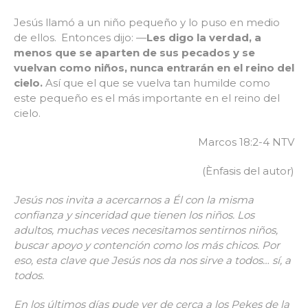
Jesús llamó a un niño pequeño y lo puso en medio
de ellos.
Entonces dijo: —
Les digo la verdad, a
menos que se aparten de sus pecados y se
vuelvan como niños, nunca entrarán en el reino del
cielo.
Así que el que se vuelva tan humilde como
este pequeño es el más importante en el reino del
cielo.
Marcos 18:2-4 NTV
(Ènfasis del autor)
Jesús nos invita a acercarnos a Él con la misma
confianza y sinceridad que tienen los niños. Los
adultos, muchas veces necesitamos sentirnos niños,
buscar apoyo y contención como los más chicos. Por
eso, esta clave que Jesús nos da nos sirve a todos… sí, a
todos.
En los últimos días pude ver de cerca a los Pekes de la