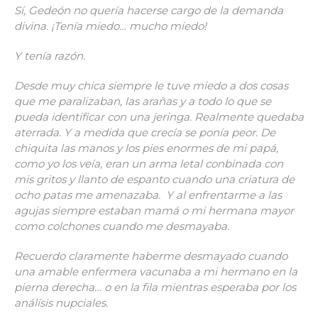
Sí, Gedeón no quería hacerse cargo de la demanda
divina. ¡Tenía miedo… mucho miedo!
Y tenía razón.
Desde muy chica siempre le tuve miedo a dos cosas
que me paralizaban, las arañas y a todo lo que se
pueda identificar con una jeringa. Realmente quedaba
aterrada. Y a medida que crecía se ponía peor. De
chiquita las manos y los pies enormes de mi papá,
como yo los veía, eran un arma letal conbinada con
mis gritos y llanto de espanto cuando una criatura de
ocho patas me amenazaba. Y al enfrentarme a las
agujas siempre estaban mamá o mi hermana mayor
como colchones cuando me desmayaba.
Recuerdo claramente haberme desmayado cuando
una amable enfermera vacunaba a mi hermano en la
pierna derecha… o en la fila mientras esperaba por los
análísis nupciales.