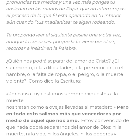
pronuncies tus miedos y una vez más pongas tu
ansiedad en las manos de Papá, que no interrumpas
el proceso de lo que Él está operando en tu interior
aún cuando “tus madianitas” te sigan rodeando.
Te propongo leer el siguiente pasaje una y otra vez,
aunque lo conozcas, porque la fe viene por el oír,
recordar e insistir en la Palabra.
¿Quién nos podrá separar del amor de Cristo? ¿El
sufrimiento, o las dificultades, o la persecución, o el
hambre, o la falta de ropa, o el peligro, o la muerte
violenta?
Como dice la Escritura:
«Por causa tuya estamos siempre expuestos a la
muerte;
nos tratan como a ovejas llevadas al matadero.»
Pero
en todo esto salimos más que vencedores por
medio de aquel que nos amó.
Estoy convencido de
que nada podrá separarnos del amor de Dios: ni la
muerte, ni la vida, ni los ángeles, ni los poderes y