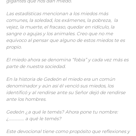
gigantes que nos dan miedo.
Las estadísticas mencionan a los miedos más
comunes, la soledad, los exámenes, la pobreza, la
vejez, la muerte, el fracaso, quedar en ridículo, la
sangre o agujas y los animales. Creo que no me
equivoco al pensar que alguno de estos miedos te es
propio.
El miedo ahora se denomina “fobia” y cada vez más es
parte de nuestra sociedad.
En la historia de Gedeón el miedo era un común
denominador y aún así él venció sus miedos, los
identificó y al rendirse ante su Señor dejó de rendirse
ante los hombres.
Gedeón ¿a qué le temés? Ahora pone tu nombre:
¿…………… a qué le temés?
Este devocional tiene como propósito que reflexiones y