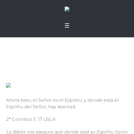
Dependencia
Ahora bien, el Señor es el Espíritu; y donde está el
Espíritu del Señor, hay libertad.
2° Corintios 3: 17 LBLA
La Biblia nos asegura que donde está su Espíritu Santo