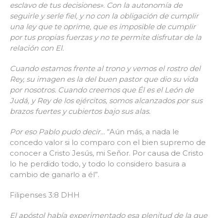
esclavo de tus decisiones». Con la autonomía de
seguirle y serle fiel, y no con la obligación de cumplir
una ley que te oprime, que es imposible de cumplir
por tus propias fuerzas y no te permite disfrutar de la
relación con El.
Cuando estamos frente al trono y vemos el rostro del
Rey, su imagen es la del buen pastor que dio su vida
por nosotros. Cuando creemos que Él es el León de
Judá, y Rey de los ejércitos, somos alcanzados por sus
brazos fuertes y cubiertos bajo sus alas.
Por eso Pablo pudo decir…
“Aún más, a nada le
concedo valor si lo comparo con el bien supremo de
conocer a Cristo Jesús, mi Señor. Por causa de Cristo
lo he perdido todo, y todo lo considero basura a
cambio de ganarlo a él”.
Filipenses 3:8 DHH
El apóstol había experimentado esa plenitud de la que