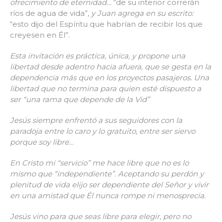
ofrecimiento de eternidad…
“de su interior correrán
ríos de agua de vida”
,
y Juan agrega en su escrito:
“esto dijo del Espíritu que habrían de recibir los que
creyesen en Él”.
Esta invitación es práctica, única, y propone una
libertad desde adentro hacia afuera, que se gesta en la
dependencia más que en los proyectos pasajeros. Una
libertad que no termina para quien esté dispuesto a
ser “una rama que depende de la Vid”
Jesús siempre enfrentó a sus seguidores con la
paradoja entre lo caro y lo gratuito, entre ser siervo
porque soy libre…
En Cristo mi “servicio” me hace libre que no es lo
mismo que “independiente”. Aceptando su perdón y
plenitud de vida elijo ser dependiente del Señor y vivir
en una amistad que Él nunca rompe ni menosprecia.
Jesús vino para que seas libre para elegir, pero no