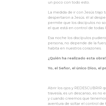
un poco con todo esto.
La medida de ir con Jesús trajo 
despertaron a Jesús. él al despe
permite que los discípulos no s
el que está en control de todas 
Esa noche los discípulos pudiero
persona, no depende de la fuerza
habita en nuestros corazones.
¿Quién ha realizado esta obra?
Yo, el Señor, el único Dios, el p
Abrir los ojos y REDESCUBRIR que
travesía, es un descanso, es no e
y cuando creemos que tenemos la 
aventura de soltar el control de 