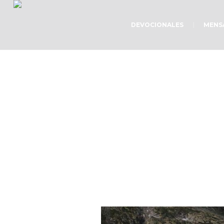
DEVOCIONALES
MENS
D