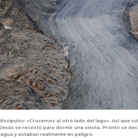
 discípulos:
«Crucemos al otro lado del lago».
Así que su
Jesús se recostó para dormir una siesta. Pronto se de
e agua y estaban realmente en peligro.