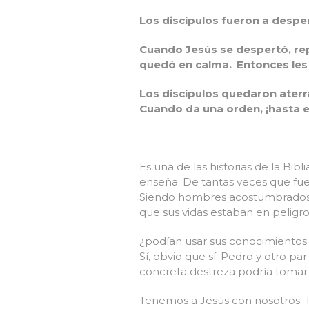
Los discípulos fueron a desper
Cuando Jesús se despertó, rep
quedó en calma.
Entonces les
Los discípulos quedaron ater
Cuando da una orden, ¡hasta el
Es una de las historias de la Bibl
enseña. De tantas veces que fue
Siendo hombres acostumbrados a l
que sus vidas estaban en peligro
¿podían usar sus conocimientos e
Sí, obvio que sí. Pedro y otro p
concreta destreza podría tomar s
Tenemos a Jesús con nosotros. 