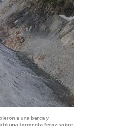
bieron a una barca y
sató una tormenta feroz sobre