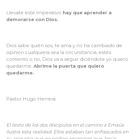
Llevate este imperativo
hay que aprender a
demorarse con Dios.
Dios sabe quién sos, te ama y no ha cambiado de
opinión cualquiera sea la circunstancia, estés
contento o no, Dios va a seguir diciéndote yo quiero
quedarme.
Abrime la puerta que quiero
quedarme.
Pastor Hugo Herrera
El texto de los dos discípulos en el camino a Emaús
ilustra esta realidad. Ellos estaban tan enfrascados en
su angustia que no podían reconocer que Jesús