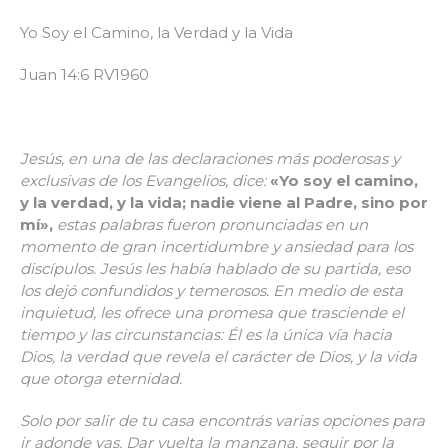
Yo Soy el Camino, la Verdad y la Vida
Juan 14:6 RV1960
Jesús, en una de las declaraciones más poderosas y
exclusivas de los Evangelios, dice:
«Yo soy el camino,
y la verdad, y la vida; nadie viene al Padre, sino por
mí»
,
estas palabras fueron pronunciadas en un
momento de gran incertidumbre y ansiedad para los
discípulos. Jesús les había hablado de su partida, eso
los dejó confundidos y temerosos. En medio de esta
inquietud, les ofrece una promesa que trasciende el
tiempo y las circunstancias: Él es la única vía hacia
Dios, la verdad que revela el carácter de Dios, y la vida
que otorga eternidad.
Solo por salir de tu casa encontrás varias opciones para
ir adonde vas. Dar vuelta la manzana, seguir por la