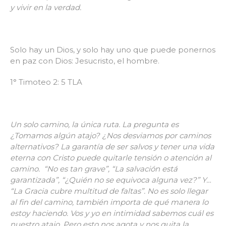
y vivir en la verdad.
Solo hay un Dios, y solo hay uno que puede ponernos
en paz con Dios: Jesucristo, el hombre.
1° Timoteo 2: 5 TLA
Un solo camino, la única ruta. La pregunta es
¿Tomamos algún atajo? ¿Nos desviamos por caminos
alternativos? La garantía de ser salvos y tener una vida
eterna con Cristo puede quitarle tensión o atención al
camino. “No es tan grave”, “La salvación está
garantizada”, “¿Quién no se equivoca alguna vez?” Y…
“La Gracia cubre multitud de faltas”. No es solo llegar
al fin del camino, también importa de qué manera lo
estoy haciendo. Vos y yo en intimidad sabemos cuál es
nuestro atajo. Pero esto nos agota y nos quita la