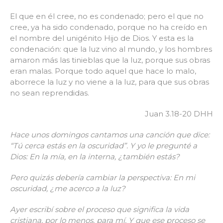
El que en él cree, no es condenado; pero el que no
cree, ya ha sido condenado, porque no ha creído en
el nombre del unigénito Hijo de Dios. Y esta es la
condenación: que la luz vino al mundo, y los hombres
amaron más las tinieblas que la luz, porque sus obras
eran malas. Porque todo aquel que hace lo malo,
aborrece la luz y no viene a la luz, para que sus obras
no sean reprendidas.
Juan 3.18-20 DHH
Hace unos domingos cantamos una canción que dice:
“Tú cerca estás en la oscuridad”. Y yo le pregunté a
Dios: En la mía, en la interna, ¿también estás?
Pero quizás debería cambiar la perspectiva: En mi
oscuridad, ¿me acerco a la luz?
Ayer escribí sobre el proceso que significa la vida
cristiana, por lo menos, para mí. Y que ese proceso se