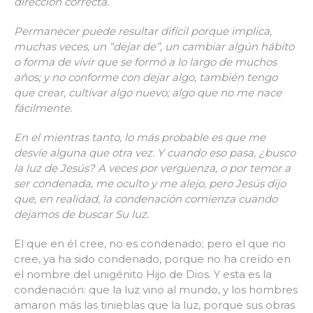
dirección correcta.
Permanecer puede resultar difícil porque implica,
muchas veces, un “dejar de”, un cambiar algún hábito
o forma de vivir que se formó a lo largo de muchos
años; y no conforme con dejar algo, también tengo
que crear, cultivar algo nuevo; algo que no me nace
fácilmente.
En el mientras tanto, lo más probable es que me
desvíe alguna que otra vez. Y cuando eso pasa, ¿busco
la luz de Jesús? A veces por vergüenza, o por temor a
ser condenada, me oculto y me alejo, pero Jesús dijo
que, en realidad, la condenación comienza cuando
dejamos de buscar Su luz.
El que en él cree, no es condenado; pero el que no
cree, ya ha sido condenado, porque no ha creído en
el nombre del unigénito Hijo de Dios. Y esta es la
condenación: que la luz vino al mundo, y los hombres
amaron más las tinieblas que la luz, porque sus obras