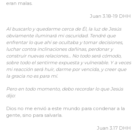
eran malas.
Juan 3.18-19 DHH
Al buscarlo y quedarme cerca de Él, la luz de Jesús
obviamente iluminará mi oscuridad. Tendré que
enfrentar lo que ahí se ocultaba y tomar decisiones,
luchar contra inclinaciones dañinas, perdonar y
construir nuevas relaciones… No todo será cómodo,
sobre todo el sentirme expuesta y vulnerable. Y a veces
mi reacción será huir, darme por vencida, y creer que
la gracia no es para mí.
Pero en todo momento, debo recordar lo que Jesús
dijo:
Dios no me envió a este mundo para condenar a la
gente, sino para salvarla.
Juan 3.17 DHH