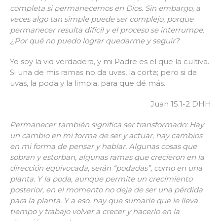
completa si permanecemos en Dios. Sin embargo, a
veces algo tan simple puede ser complejo, porque
permanecer resulta difícil y el proceso se interrumpe.
¿Por qué no puedo lograr quedarme y seguir?
Yo soy la vid verdadera, y mi Padre es el que la cultiva.
Si una de mis ramas no da uvas, la corta; pero si da
uvas, la poda y la limpia, para que dé más.
Juan 15.1-2 DHH
Permanecer también significa ser transformado: Hay
un cambio en mi forma de ser y actuar, hay cambios
en mi forma de pensar y hablar. Algunas cosas que
sobran y estorban, algunas ramas que crecieron en la
dirección equivocada, serán “podadas”, como en una
planta. Y la poda, aunque permite un crecimiento
posterior, en el momento no deja de ser una pérdida
para la planta. Y a eso, hay que sumarle que le lleva
tiempo y trabajo volver a crecer y hacerlo en la