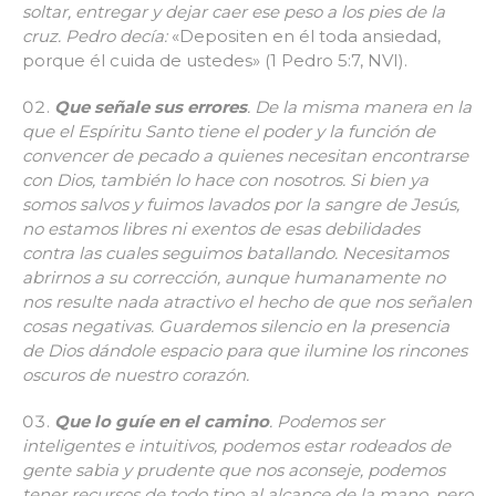
soltar, entregar y dejar caer ese peso a los pies de la
cruz. Pedro decía:
«Depositen en él toda ansiedad,
porque él cuida de ustedes» (1 Pedro 5:7, NVI).
Que señale sus errores
. De la misma manera en la
que el Espíritu Santo tiene el poder y la función de
convencer de pecado a quienes necesitan encontrarse
con Dios, también lo hace con nosotros. Si bien ya
somos salvos y fuimos lavados por la sangre de Jesús,
no estamos libres ni exentos de esas debilidades
contra las cuales seguimos batallando. Necesitamos
abrirnos a su corrección, aunque humanamente no
nos resulte nada atractivo el hecho de que nos señalen
cosas negativas. Guardemos silencio en la presencia
de Dios dándole espacio para que ilumine los rincones
oscuros de nuestro corazón.
Que lo guíe en el camino
. Podemos ser
inteligentes e intuitivos, podemos estar rodeados de
gente sabia y prudente que nos aconseje, podemos
tener recursos de todo tipo al alcance de la mano, pero