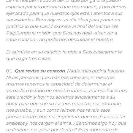
Le hemos permitido al Señor que ponga una pasión
especial por las personas que nos rodean, y nos hemos
ejercitado para que nuestros ojos estén atentos a sus
necesidades. Pero hoy es un día ideal para poner en
práctica lo que David expresa al final del Salmo 139.
Palpitando la misión que Dios nos dejó -alcanzar a
cada corazón-, no podemos descuidar el nuestro.
El salmista en su canción le pide a Dios básicamente
que haga tres cosas:
Que revise su corazón
. Nadie más podría hacerlo.
Ni las personas que más nos conocen, ni nosotros
mismos tenemos la capacidad de determinar el
verdadero estado de nuestro interior. Por eso hacemos
esta oración y hoy nos abrimos sinceramente a su
obrar para que con su luz nos muestre, nos examine,
nos pruebe, y aun como leímos, nos revele esos
pensamientos que nos inquietan, que nos hacen estar
ansiosos y nos cargan el alma. ¿Sentimos algo hoy que
realmente nos pesa por dentro? Es el momento de