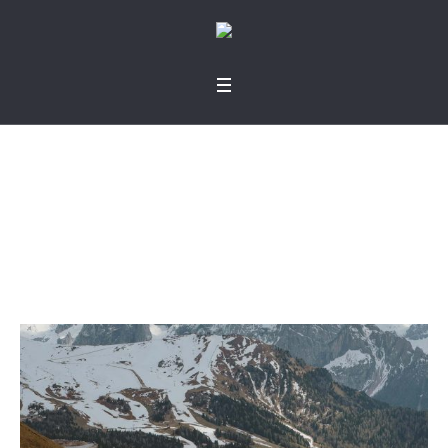
Entre la destrucción
y la victoria