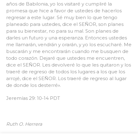
años de Babilonia, yo los visitaré y cumpliré la
promesa que hice a favor de ustedes de hacerlos
regresar a este lugar. Sé muy bien lo que tengo
planeado para ustedes, dice el SEÑOR, son planes
para su bienestar, no para su mal. Son planes de
darles un futuro y una esperanza. Entonces ustedes
me llamarán, vendrán y orarán, y yo los escucharé. Me
buscarán y me encontrarán cuando me busquen de
todo corazón. Dejaré que ustedes me encuentren,
dice el SEÑOR. Les devolveré lo que les quitaron y los
traeré de regreso de todos los lugares a los que los
arrojé, dice el SEÑOR. Los traeré de regreso al lugar
de donde los desterré».
Jeremías 29: 10-14 PDT
Ruth O. Herrera