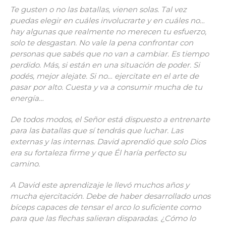
Te gusten o no las batallas, vienen solas. Tal vez
puedas elegir en cuáles involucrarte y en cuáles no…
hay algunas que realmente no merecen tu esfuerzo,
solo te desgastan. No vale la pena confrontar con
personas que sabés que no van a cambiar. Es tiempo
perdido. Más, si están en una situación de poder. Si
podés, mejor alejate. Si no… ejercitate en el arte de
pasar por alto. Cuesta y va a consumir mucha de tu
energía…
De todos modos, el Señor está dispuesto a entrenarte
para las batallas que sí tendrás que luchar. Las
externas y las internas. David aprendió que solo Dios
era su fortaleza firme y que Él haría perfecto su
camino.
A David este aprendizaje le llevó muchos años y
mucha ejercitación. Debe de haber desarrollado unos
bíceps capaces de tensar el arco lo suficiente como
para que las flechas salieran disparadas. ¿Cómo lo