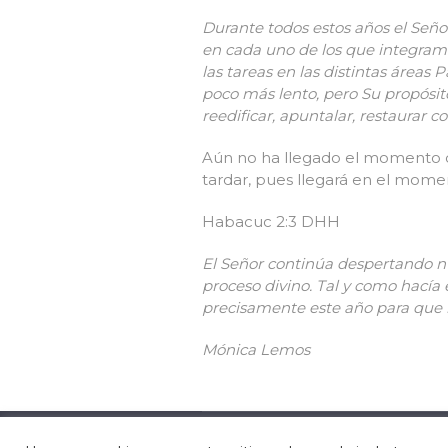
Durante todos estos años el Seño
en cada uno de los que integram
las tareas en las distintas área
poco más lento, pero Su propósit
reedificar, apuntalar, restaurar
Aún no ha llegado el momento d
tardar, pues llegará en el mome
Habacuc 2:3 DHH
El Señor continúa despertando nu
proceso divino. Tal y como hacía 
precisamente este año para que 
Mónica Lemos