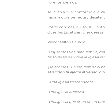
no entendemos.
Te invito a que, conforme a la P
haga la obra perfecta y desate 
Vos te conocés, el Espíritu San
dicen las Escrituras, Él endereza
Pastor Milton Cariaga
“Hoy somos una gran familia, ma
texto de Isaías 2 que la iglesia r
¿Te acordás? En ese tiempo el p
atracción la ejerce el Señor.
Y p
-Una iglesia trascendente.
-Una iglesia atractiva.
-Una iglesia que entra en un pro