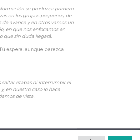
nsformación se produzca primero
zas en los grupos pequeños, de
s de avance y en otros vamos un
año, en que nos enfocamos en
 que sin duda llegará.
 Tú espera, aunque parezca
altar etapas ni interrumpir el
 y, en nuestro caso lo hace
damos de vista.