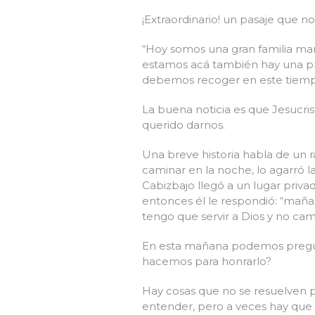
¡Extraordinario! un pasaje que no
“Hoy somos una gran familia ma
estamos acá también hay una p
debemos recoger en este tiem
La buena noticia es que Jesucris
querido darnos.
Una breve historia habla de un 
caminar en la noche, lo agarró l
Cabizbajo llegó a un lugar priva
entonces él le respondió: “mañ
tengo que servir a Dios y no cami
En esta mañana podemos pregun
hacemos para honrarlo?
Hay cosas que no se resuelven 
entender, pero a veces hay que 