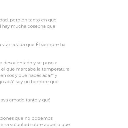
dad, pero en tanto en que
ud hay mucha cosecha que
vivir la vida que Él siempre ha
a desorientado y se puso a
ue el que marcaba la temperatura.
ién sos y qué haces acá?” y
ago acá” soy un hombre que
haya amado tanto y qué
tuaciones que no podemos
buena voluntad sobre aquello que