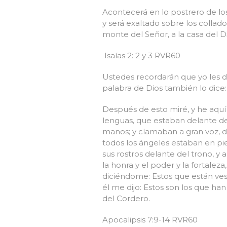
Acontecerá en lo postrero de lo
y será exaltado sobre los collado
monte del Señor, a la casa del 
Isaías 2: 2 y 3 RVR60
Ustedes recordarán que yo les 
palabra de Dios también lo dice:
Después de esto miré, y he aquí 
lenguas, que estaban delante del
manos; y clamaban a gran voz, di
todos los ángeles estaban en pie 
sus rostros delante del trono, y a
la honra y el poder y la fortalez
diciéndome: Estos que están vest
él me dijo: Estos son los que han
del Cordero.
Apocalipsis 7:9-14 RVR60