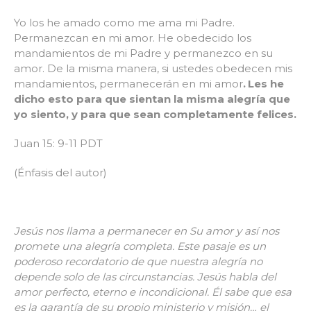
Yo los he amado como me ama mi Padre.
Permanezcan en mi amor. He obedecido los
mandamientos de mi Padre y permanezco en su
amor. De la misma manera, si ustedes obedecen mis
mandamientos, permanecerán en mi amor
.
Les he
dicho esto para que sientan la misma alegría que
yo siento, y para que sean completamente felices.
Juan 15: 9-11 PDT
(Énfasis del autor)
Jesús nos llama a permanecer en Su amor y así nos
promete una alegría completa. Este pasaje es un
poderoso recordatorio de que nuestra alegría no
depende solo de las circunstancias. Jesús habla del
amor perfecto, eterno e incondicional. Él sabe que esa
es la garantía de su propio ministerio y misión… el