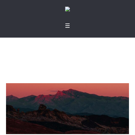
Jesús lo prometió