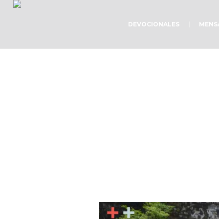
DEVOCIONALES
MENS
La