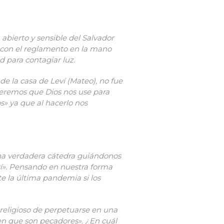
 abierto y sensible del Salvador
a con el reglamento en la mano
 para contagiar luz.
de la casa de Leví (Mateo), no fue
ueremos que Dios nos use para
s» ya que al hacerlo nos
una verdadera cátedra guiándonos
 sí». Pensando en nuestra forma
 la última pandemia si los
 religioso de perpetuarse en una
aben que son pecadores». ¿En cuál