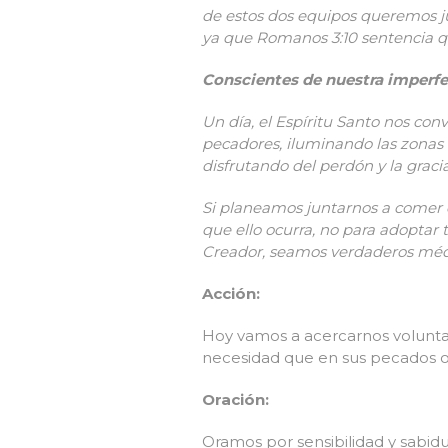
de estos dos equipos queremos jug
ya que Romanos 3:10 sentencia qu
Conscientes de nuestra imperf
Un día, el Espíritu Santo nos c
pecadores, iluminando las zona
disfrutando del perdón y la grac
Si planeamos juntarnos a comer c
que ello ocurra, no para adoptar
Creador, seamos verdaderos médi
Acción:
Hoy vamos a acercarnos voluntar
necesidad que en sus pecados o
Oración:
Oramos por sensibilidad y sabidu