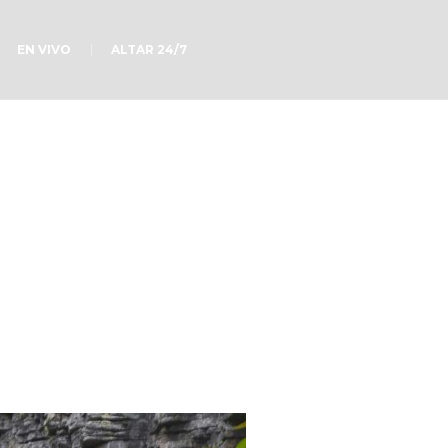
EN VIVO
ALTAR 24/7
ico