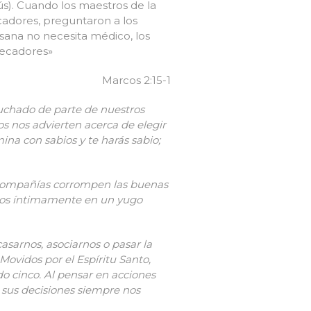
s). Cuando los maestros de la
ecadores, preguntaron a los
 sana no necesita médico, los
pecadores»
Marcos 2:15-1
uchado de parte de nuestros
s nos advierten acerca de elegir
ina con sabios y te harás sabio;
s compañías corrompen las buenas
arnos íntimamente en un yugo
casarnos, asociarnos o pasar la
Movidos por el Espíritu Santo,
o cinco. Al pensar en acciones
 sus decisiones siempre nos