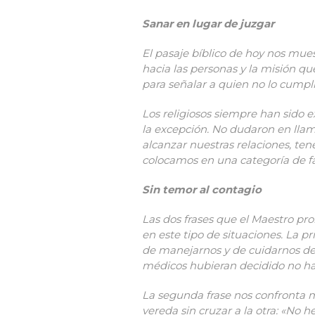
Sanar en lugar de juzgar
El pasaje bíblico de hoy nos muest
hacia las personas y la misión q
para señalar a quien no lo cumpl
Los religiosos siempre han sido e
la excepción. No dudaron en llam
alcanzar nuestras relaciones, ten
colocamos en una categoría de fa
Sin temor al contagio
Las dos frases que el Maestro pr
en este tipo de situaciones. La 
de manejarnos y de cuidarnos de
médicos hubieran decidido no hac
La segunda frase nos confronta m
vereda sin cruzar a la otra: «No 