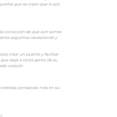
quellos que se creen que lo son,
 la convicción de que aún somos
mente seguimos necesitando y
ra crear un puente y facilitar
 que aleja a tanta gente de su
cada corazón
celestial, pensando más en su
r.