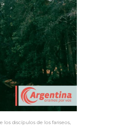
los discípulos de los fariseos,