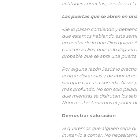
actitudes correctas, siendo esa l
Las puertas que se abren en un
«Se lo pasan comiendo y bebiendo»
que estamos hablando esta seman
en contra de lo que Dios quiere.
corazón a Dios, quizás lo llegue
probable que se abra una puerta
Por alguna razón Jesús lo practi
acortar distancias y de abrir el 
siempre con una comida. Al ser p
más profundo. No son solo palabras
que mientras se disfrutan los sab
Nunca subestimemos el poder de
Demostrar valoración
Si queremos que alguien sepa qu
invitar-lo a comer. No necesitam