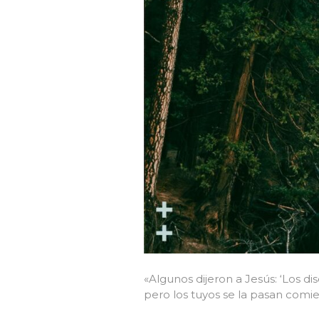
«Algunos dijeron a Jesús: ‘Los di
pero los tuyos se la pasan comi