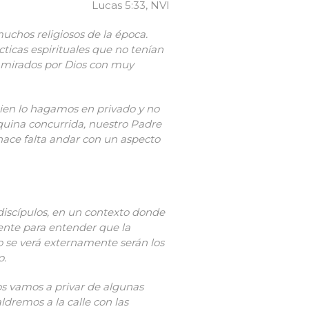
Lucas 5:33, NVI
uchos religiosos de la época.
ticas espirituales que no tenían
e mirados por Dios con muy
ien lo hagamos en privado y no
quina concurrida, nuestro Padre
 hace falta andar con un aspecto
 discípulos, en un contexto donde
iente para entender que la
go se verá externamente serán los
o.
nos vamos a privar de algunas
dremos a la calle con las