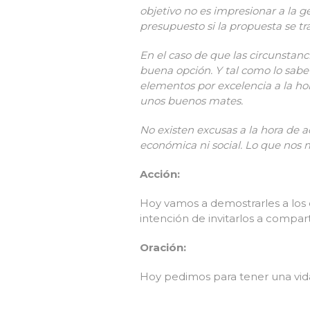
objetivo no es impresionar a la 
presupuesto si la propuesta se tr
En el caso de que las circunsta
buena opción. Y tal como lo sabe
elementos por excelencia a la ho
unos buenos mates.
No existen excusas a la hora de a
económica ni social. Lo que nos m
Acción:
Hoy vamos a demostrarles a los 
intención de invitarlos a compar
Oración:
Hoy pedimos para tener una vida 