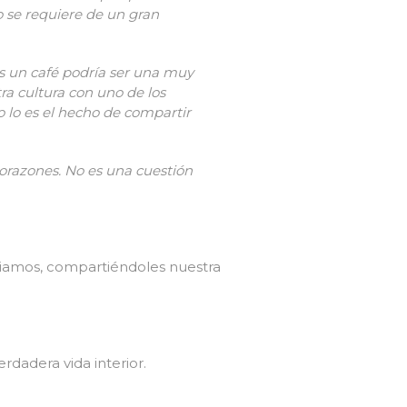
o se requiere de un gran
s un café podría ser una muy
ra cultura con uno de los
 lo es el hecho de compartir
corazones. No es una cuestión
eciamos, compartiéndoles nuestra
rdadera vida interior.