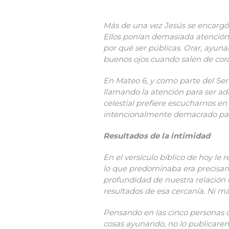
Más de una vez Jesús se encargó 
Ellos ponían demasiada atención 
por qué ser públicas. Orar, ayun
buenos ojos cuando salen de cor
En Mateo 6, y como parte del Se
llamando la atención para ser ad
celestial prefiere escucharnos e
intencionalmente demacrado para
Resultados de la intimidad
En el versículo bíblico de hoy le
lo que predominaba era precisame
profundidad de nuestra relación c
resultados de esa cercanía. Ni m
Pensando en las cinco personas de
cosas ayunando, no lo publicarem