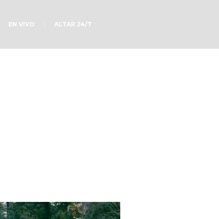
EN VIVO
ALTAR 24/7
s