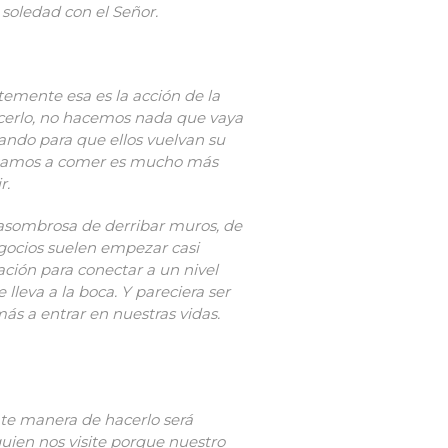
 soledad con el Señor.
temente esa es la acción de la
cerlo, no hacemos nada que vaya
ando para que ellos vuelvan su
invitamos a comer es mucho más
r.
 asombrosa de derribar muros, de
negocios suelen empezar casi
ción para conectar a un nivel
lleva a la boca. Y pareciera ser
ás a entrar en nuestras vidas.
te manera de hacerlo será
uien nos visite porque nuestro