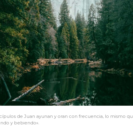
scípulos de Juan ayunan y oran con frecuencia, lo mismo que 
endo y bebiendo».