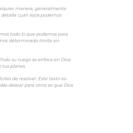
ualquier manera, generalmente
n detalle cuán lejos podemos
emos todo lo que podemos para
emos determinado límite sin
 Todo su ruego se enfoca en Dios:
 tus planes.
iles de resolver. Este texto es
és desear para otros es que Dios