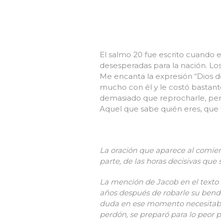
El salmo 20 fue escrito cuando el
desesperadas para la nación. Lo
Me encanta la expresión “Dios 
mucho con él y le costó bastante
demasiado que reprocharle, pero
Aquel que sabe quién eres, que 
La oración que aparece al comien
parte, de las horas decisivas que 
La mención de Jacob en el texto 
años después de robarle su bend
duda en ese momento necesitaba
perdón, se preparó para lo peor 