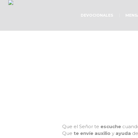
DEVOCIONALES
MENS
Que el Señor te
escuche
cuando
Que
te envíe auxilio
y
ayuda
de