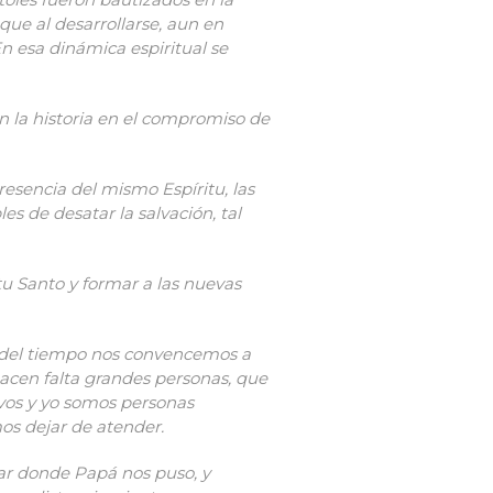
ue al desarrollarse, aun en
n esa dinámica espiritual se
n la historia en el compromiso de
resencia del mismo Espíritu, las
 de desatar la salvación, tal
ritu Santo y formar a las nuevas
 del tiempo nos convencemos a
 hacen falta grandes personas, que
os y yo somos personas
os dejar de atender.
ar donde Papá nos puso, y