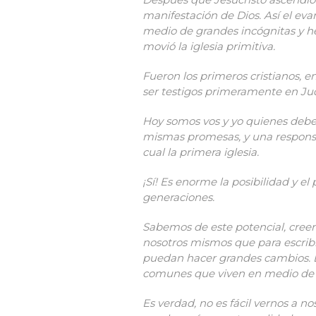
manifestación de Dios. Así el ev
medio de grandes incógnitas y he
movió la iglesia primitiva.
Fueron los primeros cristianos, e
ser testigos primeramente en Jude
Hoy somos vos y yo quienes debemo
mismas promesas, y una responsab
cual la primera iglesia.
¡Sí! Es enorme la posibilidad y el 
generaciones.
Sabemos de este potencial, cree
nosotros mismos
que para escrib
puedan hacer grandes cambios. 
comunes que viven en medio de r
Es verdad, no es fácil vernos a