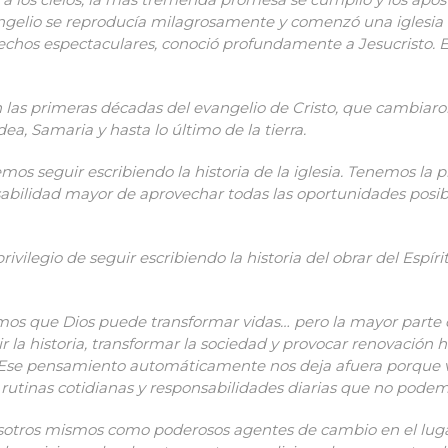
angelio se reproducía milagrosamente y comenzó una iglesia q
chos espectaculares, conoció profundamente a Jesucristo. E
n las primeras décadas del evangelio de Cristo, que cambiaro
a, Samaria y hasta lo último de la tierra.
s seguir escribiendo la historia de la iglesia. Tenemos la p
ilidad mayor de aprovechar todas las oportunidades posibles
privilegio de seguir escribiendo la historia del obrar del Espí
mos que Dios puede transformar vidas… pero la mayor parte
ir la historia, transformar la sociedad y provocar renovación
Ese pensamiento automáticamente nos deja afuera porque v
utinas cotidianas y responsabilidades diarias que no podem
 nosotros mismos como poderosos agentes de cambio en el lug