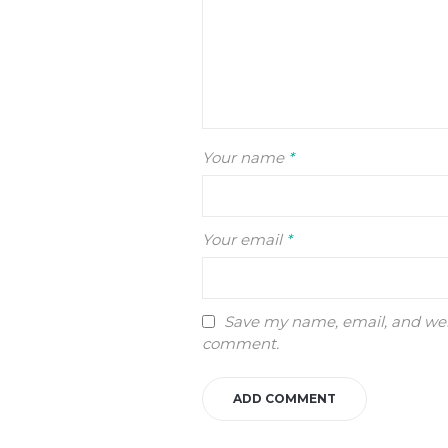
Your name
*
Your email
*
Save my name, email, and webs
comment.