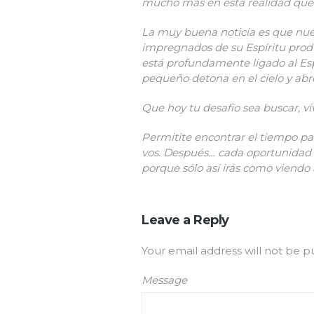
mucho más en esta realidad que 
La muy buena noticia es que nu
impregnados de su Espíritu produ
está profundamente ligado al Espí
pequeño detona en el cielo y abr
Que hoy tu desafío sea buscar, viv
Permitite encontrar el tiempo pa
vos. Después… cada oportunidad de
porque sólo así irás como viendo 
Leave a Reply
Your email address will not be p
Message