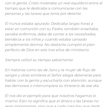
con la gente, Cristo mostraba un real equilibrio entre el
tiempo que le dedicaba a comunicarse con las
personas y las tareas que tenía por delante.
Él nunca estaba apurado. Dedicaba largas horas a
estar en comunión con su Padre, también enseñaba,
sanaba enfermos, daba de comer a los necesitados,
bendecía a los niños y cuando estaba cansado
simplemente dormía. No obstante cumplió el plan
perfecto de Dios en solo tres años de ministerio.
Siempre utilizó su tiempo sabiamente.
En historias como las de Jairo y la mujer de flujo de
sangre y otras similares el Señor elegía detenerse para
hablar con la gente y escucharla con atención, aunque
eso demorara o interrumpiera su itinerario de ese día.
Él nos dio el ejemplo para que nosotros hagamos lo
mismo. Esto no significa que el dinero o las tareas no
sean importantes, sino que a cada cosa hay que darle