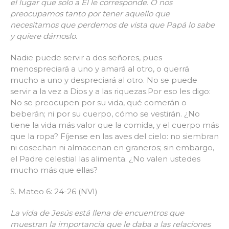
el lugar que solo a Él le corresponde. O nos
preocupamos tanto por tener aquello que
necesitamos que perdemos de vista que Papá lo sabe
y quiere dárnoslo.
Nadie puede servir a dos señores, pues
menospreciará a uno y amará al otro, o querrá
mucho a uno y despreciará al otro. No se puede
servir a la vez a Dios y a las riquezas.Por eso les digo:
No se preocupen por su vida, qué comerán o
beberán; ni por su cuerpo, cómo se vestirán. ¿No
tiene la vida más valor que la comida, y el cuerpo más
que la ropa? Fíjense en las aves del cielo: no siembran
ni cosechan ni almacenan en graneros; sin embargo,
el Padre celestial las alimenta. ¿No valen ustedes
mucho más que ellas?
S. Mateo 6: 24-26 (NVI)
La vida de Jesús está llena de encuentros que
muestran la importancia que le daba a las relaciones