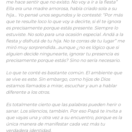
me hace sentir que no existo. No voy a ir a la fiesta”
Ella era una madre amorosa, había criado sola a su
hija… Yo pensé unos segundos y le contesté: “Por más
que te resulte loco lo que voy a decirte, si él te ignora
es precisamente porque estás presente. Siempre lo
estuviste. No solo para una ocasión especial. Andá a la
fiesta y disfrutá de tu hija. No te corras de tu lugar” me
miró muy sorprendida…aunque ¿no es lógico que si
alguien decide ningunearte, ignorar tu presencia es
precisamente porque estás? Sino no sería necesario.
Lo que te conté es bastante común. El ambiente que
se vive es este. Sin embargo, como hijos de Dios
estamos llamados a mirar, escuchar y aun a hablar
diferente a los otros.
Es totalmente cierto que las palabras pueden herir o
sanar. Los silencios, también. Por eso Papá te invita a
que vayas una y otra vez a su encuentro, porque es la
única manera de manifestar cada vez más tu
verdadera identidad.