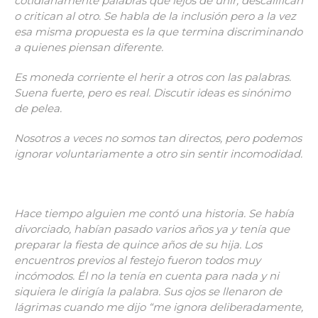
cotidianamente palabras que lejos de unir, descalifican
o critican al otro. Se habla de la inclusión pero a la vez
esa misma propuesta es la que termina discriminando
a quienes piensan diferente.
Es moneda corriente el herir a otros con las palabras.
Suena fuerte, pero es real. Discutir ideas es sinónimo
de pelea.
Nosotros a veces no somos tan directos, pero podemos
ignorar voluntariamente a otro sin sentir incomodidad.
Hace tiempo alguien me contó una historia. Se había
divorciado, habían pasado varios años ya y tenía que
preparar la fiesta de quince años de su hija. Los
encuentros previos al festejo fueron todos muy
incómodos. Él no la tenía en cuenta para nada y ni
siquiera le dirigía la palabra. Sus ojos se llenaron de
lágrimas cuando me dijo “me ignora deliberadamente,