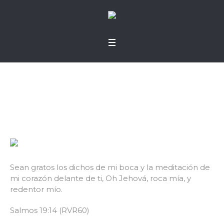
Nuevas palabras
Sean gratos los dichos de mi boca y la meditación de
mi corazón delante de ti, Oh Jehová, roca mía, y
redentor mío.
Salmos 19:14 (RVR60)