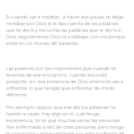
Si cuando vas a meditar, a hacer esa pausa, te dejas
moldear por Dios; si te das cuenta de las palabras
que te decís y escuchás las palabras que le decís a
Dios, seguramente Dios va a trabajar con vos porque
estás en un mundo de palabras.
Las palabras son tan importantes que cuando te
levantás de ese encuentro, cuando estuviste
presente en esa presencia de Dios, entonces vas a
enfrentar lo que tengas que enfrentar de modo
diferente.
Por ejemplo, seguro que ese día tus palabras no
herirán a nadie. Hay algo en lo cual tengo
experiencia. Yo sé que muchas veces las personas
han enfermado a raíz de otras personas, pero tengo
la convicción y especialmente por esta profesión de