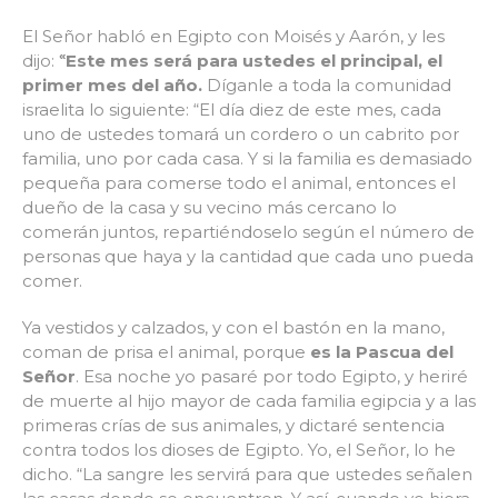
El Señor habló en Egipto con Moisés y Aarón, y les
«
dijo:
Este mes será para ustedes el principal, el
primer mes del año.
Díganle a toda la comunidad
israelita lo siguiente: “El día diez de este mes, cada
uno de ustedes tomará un cordero o un cabrito por
familia, uno por cada casa. Y si la familia es demasiado
pequeña para comerse todo el animal, entonces el
dueño de la casa y su vecino más cercano lo
comerán juntos, repartiéndoselo según el número de
personas que haya y la cantidad que cada uno pueda
comer.
Ya vestidos y calzados, y con el bastón en la mano,
coman de prisa el animal, porque
es la Pascua del
Señor
. Esa noche yo pasaré por todo Egipto, y heriré
de muerte al hijo mayor de cada familia egipcia y a las
primeras crías de sus animales, y dictaré sentencia
contra todos los dioses de Egipto. Yo, el Señor, lo he
dicho. “La sangre les servirá para que ustedes señalen