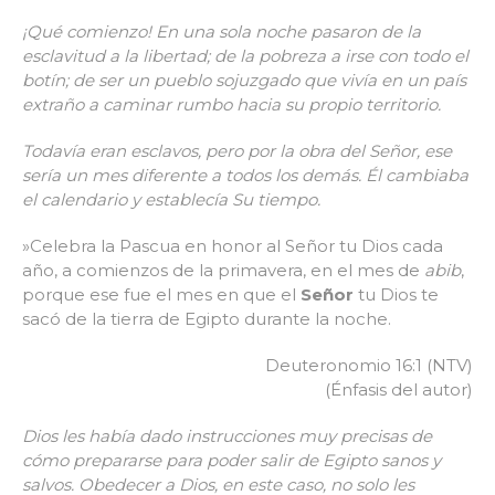
¡Qué comienzo! En una sola noche pasaron de la
esclavitud a la libertad; de la pobreza a irse con todo el
botín; de ser un pueblo sojuzgado que vivía en un país
extraño a caminar rumbo hacia su propio territorio.
Todavía eran esclavos, pero por la obra del Señor, ese
sería un mes diferente a todos los demás. Él cambiaba
el calendario y establecía Su tiempo.
»Celebra la Pascua en honor al Señor tu Dios cada
año, a comienzos de la primavera, en el mes de
abib
,
porque ese fue el mes en que el
Señor
tu Dios te
sacó de la tierra de Egipto durante la noche.
Deuteronomio 16:1 (NTV)
(Énfasis del autor)
Dios les había dado instrucciones muy precisas de
cómo prepararse para poder salir de Egipto sanos y
salvos. Obedecer a Dios, en este caso, no solo les