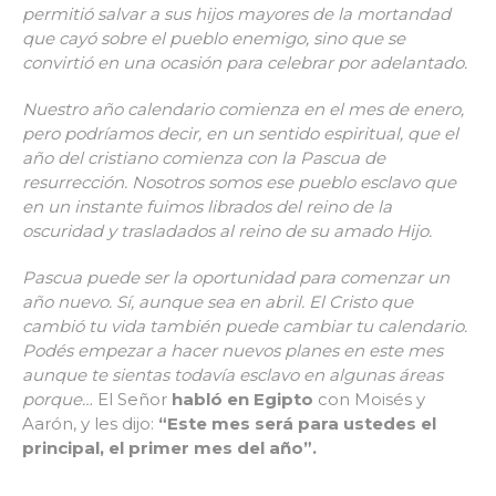
permitió salvar a sus hijos mayores de la mortandad
que cayó sobre el pueblo enemigo, sino que se
convirtió en una ocasión para celebrar por adelantado.
Nuestro año calendario comienza en el mes de enero,
pero podríamos decir, en un sentido espiritual, que el
año del cristiano comienza con la Pascua de
resurrección. Nosotros somos ese pueblo esclavo que
en un instante fuimos librados del reino de la
oscuridad y trasladados al reino de su amado Hijo.
Pascua puede ser la oportunidad para comenzar un
año nuevo. Sí, aunque sea en abril. El Cristo que
cambió tu vida también puede cambiar tu calendario.
Podés empezar a hacer nuevos planes en este mes
aunque te sientas todavía esclavo en
algunas áreas
porque…
El Señor
habló en Egipto
con Moisés y
Aarón, y les dijo:
“Este mes será para ustedes el
principal, el primer mes del año
”.