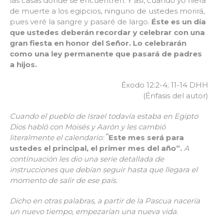
las casas donde se encuentren. Y así, cuando yo hiera
de muerte a los egipcios, ninguno de ustedes morirá,
pues veré la sangre y pasaré de largo.
Éste es un día
que ustedes deberán recordar y celebrar con una
gran fiesta en honor del Señor. Lo celebrarán
como una ley permanente que pasará de padres
a hijos.
Éxodo 12:2-4; 11-14 DHH
(Énfasis del autor)
Cuando el pueblo de Israel todavía estaba en Egipto
Dios habló con Moisés y Aarón y les cambió
“
literalmente el calendario:
Este mes será para
ustedes el principal, el primer mes del año”.
A
continuación les dio una serie detallada de
instrucciones que debían seguir hasta que llegara el
momento de salir de ese país.
Dicho en otras palabras, a partir de la Pascua nacería
un nuevo tiempo, empezarían una nueva vida.