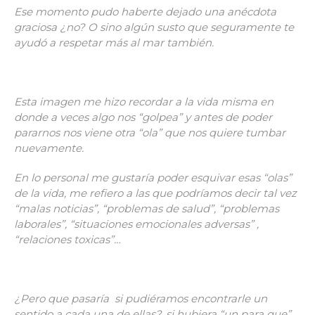
Ese momento pudo haberte dejado una anécdota
graciosa ¿no? O sino algún susto que seguramente te
ayudó a respetar más al mar también.
Esta imagen me hizo recordar a la vida misma en
donde a veces algo nos “golpea” y antes de poder
pararnos nos viene otra “ola” que nos quiere tumbar
nuevamente.
En lo personal me gustaría poder esquivar esas “olas”
de la vida, me refiero a las que podríamos decir tal vez
“malas noticias”, “problemas de salud”, “problemas
laborales”, “situaciones emocionales adversas” ,
“relaciones toxicas”…
¿Pero que pasaría si pudiéramos encontrarle un
sentido a cada una de ellas?, si hubiera “un para que”