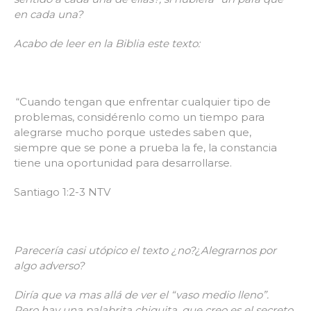
en cada una?
Acabo de leer en la Biblia este texto:
“Cuando tengan que enfrentar cualquier tipo de
problemas, considérenlo como un tiempo para
alegrarse mucho porque ustedes saben que,
siempre que se pone a prueba la fe, la constancia
tiene una oportunidad para desarrollarse.
Santiago 1:2-3 NTV
Parecería casi utópico el texto ¿no?¿Alegrarnos por
algo adverso?
Diría que va mas allá de ver el “vaso medio lleno”.
Pero hay una palabrita chiquita, que creo es el secreto