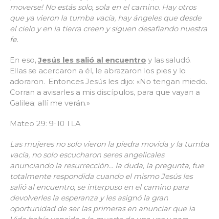
moverse! No estás solo, sola en el camino. Hay otros
que ya vieron la tumba vacía, hay ángeles que desde
el cielo y en la tierra creen y siguen desafiando nuestra
fe.
En eso,
Jesús les salió al encuentro
y las saludó.
Ellas se acercaron a él, le abrazaron los pies y lo
adoraron.
Entonces Jesús les dijo: «No tengan miedo.
Corran a avisarles a mis discípulos, para que vayan a
Galilea; allí me verán.»
Mateo 29: 9-10 TLA
Las mujeres no solo vieron la piedra movida y la tumba
vacía, no solo escucharon seres angelicales
anunciando la resurrección… la duda, la pregunta, fue
totalmente respondida cuando el mismo Jesús les
salió al encuentro, se interpuso en el camino para
devolverles la esperanza y les asignó la gran
oportunidad de ser las primeras en anunciar que la