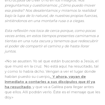
encrucijada de creer o no en los milagros. Nos
preguntamos y cuestionamos: ¿Cómo puedo mover
esa piedra? Nos desalentamos y miramos la realidad
bajo la lupa de lo natural, de nuestras propias fuerzas,
sintiéndonos en una montaña rusa o a ciegas.
Esta reflexión nos toca de cerca porque, como pocas
veces antes, en estos tiempos presentes caminamos a
tientas en una ruta oscura y tenemos que redescubrir
el poder de compartir el camino y de hasta llorar
juntos.
«No se asusten. Yo sé que están buscando a Jesús, el
que murió en la cruz. No está aquí; ha resucitado, tal
y como lo había dicho. Vengan a ver el lugar donde
habían puesto su cuerpo
. Y ahora, vayan de
inmediato a contarles a sus discípulos que él ya
ha resucitado
, y que va a Galilea para llegar antes
que ellos. Allí podrán verlo. Éste es el mensaje que les
doy.»