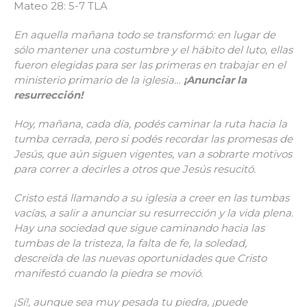
Mateo 28: 5-7 TLA
En aquella mañana todo se transformó: en lugar de
sólo mantener una costumbre y el hábito del luto, ellas
fueron elegidas para ser las primeras en trabajar en el
ministerio primario de la iglesia…
¡Anunciar la
resurrección!
Hoy, mañana, cada día, podés caminar la ruta hacia la
tumba cerrada, pero si podés recordar las promesas de
Jesús, que aún siguen vigentes, van a sobrarte motivos
para correr a decirles a otros que Jesús resucitó.
Cristo está llamando a su iglesia a creer en las tumbas
vacías, a salir a anunciar su resurrección y la vida plena.
Hay una sociedad que sigue caminando hacia las
tumbas de la tristeza, la falta de fe, la soledad,
descreída de las nuevas oportunidades que Cristo
manifestó cuando la piedra se movió.
¡Sí!, aunque sea muy pesada tu piedra, ¡puede