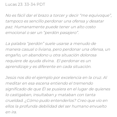
Lucas 23: 33-34 PDT
No es fácil dar el brazo a torcer y decir “me equivoque”,
tampoco es sencillo perdonar una ofensa y desatar
paz. Humanamente puede tener un alto costo
emocional o ser un “perdón pasajero”.
La palabra “perdón” suele usarse a menudo de
manera casual o liviana, pero perdonar una ofensa, un
engaño, un abandono u otra situación dolorosa
requiere de ayuda divina. El perdonar es un
aprendizaje y es diferente en cada situación.
Jesús nos dio el ejemplo por excelencia en la cruz. Al
meditar en esa escena entiendo el tremendo
significado de que Él se pusiera en el lugar de quienes
lo castigaban, insultaban y mataban con tanta
crueldad. ¿Cómo pudo entenderlos? Creo que vio en
ellos la profunda debilidad del ser humano envuelto
en ira.