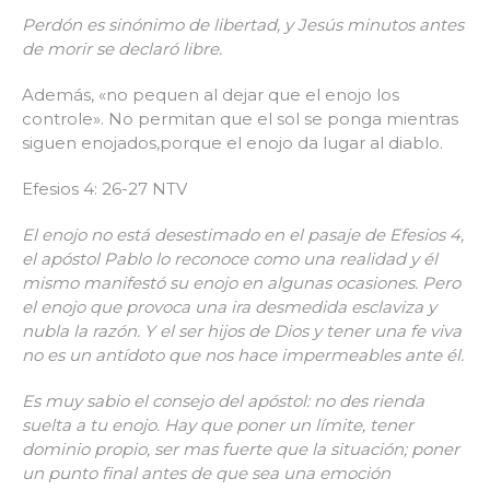
Perdón es sinónimo de libertad, y Jesús minutos antes
de morir se declaró libre.
Además, «no pequen al dejar que el enojo los
controle». No permitan que el sol se ponga mientras
siguen enojados,porque el enojo da lugar al diablo.
Efesios 4: 26-27 NTV
El enojo no está desestimado en el pasaje de Efesios 4,
el apóstol Pablo lo reconoce como una realidad y él
mismo manifestó su enojo en algunas ocasiones. Pero
el enojo que provoca una ira desmedida esclaviza y
nubla la razón. Y el ser hijos de Dios y tener una fe viva
no es un antídoto que nos hace impermeables ante él.
Es muy sabio el consejo del apóstol: no des rienda
suelta a tu enojo. Hay que poner un límite, tener
dominio propio, ser mas fuerte que la situación; poner
un punto final antes de que sea una emoción