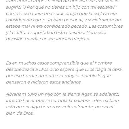
Pero ante la imposibilidad de que esto ocurra Sara le
sugirió: “¿Por qué no tienes un hijo con mi esclava?”
como si eso fuera una solución, ya que la esclava era
considerada como un bien personal, y socialmente no
estaba mal ni era considerado pecado. Las costumbres
y la cultura soportaban esta cuestión. Pero esta
decisión traería consecuencias trágicas.
Es en muchos casos comprensible que el hombre
desobedezca a Dios o no espere que Dios haga la obra,
por eso humanamente era muy razonable lo que
pensaron e hicieron estos ancianos.
Abraham tuvo un hijo con la sierva Agar, se adelantó,
intentó hacer que se cumpla la palabra… Pero si bien
esto no era algo horroroso culturalmente; no era el
plan de Dios.