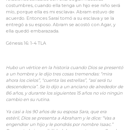
costumbres, cuando ella tenga un hijo ese niño será
mío, porque ella es mi esclava». Abram estuvo de
acuerdo. Entonces Saraí tomó a su esclava y se la
entregó a su esposo. Abram se acostó con Agar, y
ella quedó embarazada.
Génesis 16: 1-4 TLA
Hubo un vértice en la historia cuando Dios se presentó
a un hombre y le dijo tres cosas tremendas: “mira
ahora los cielos”, “cuenta las estrellas”, “así será tu
descendencia”. Se lo dijo a un anciano de alrededor de
86 años, y durante los siguientes 15 años no vio ningún
cambio en su rutina.
Ya casi a los 90 años de su esposa Sara, que era
estéril, Dios se presenta a Abraham y le dice: “Vas a
engendrar un hijo y le pondrás por nombre Isaac.”