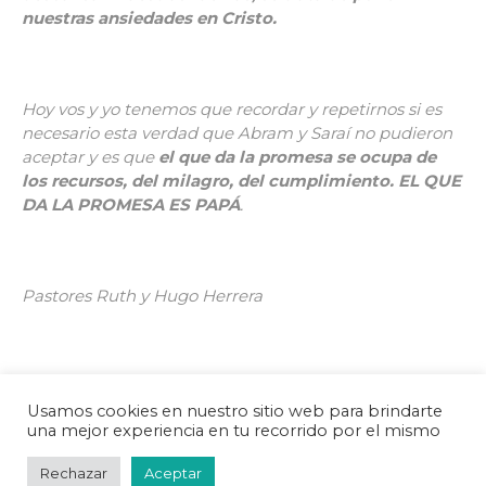
nuestras ansiedades en Cristo.
Hoy vos y yo tenemos que recordar y repetirnos si es
necesario esta verdad que Abram y Saraí no pudieron
aceptar y es que
el que da la promesa se ocupa de
los recursos, del milagro, del cumplimiento. EL QUE
DA LA PROMESA ES PAPÁ
.
Pastores Ruth y Hugo Herrera
Usamos cookies en nuestro sitio web para brindarte
una mejor experiencia en tu recorrido por el mismo
Rechazar
Aceptar
© 2025 La Casa del Padre | por Jonny Lew •