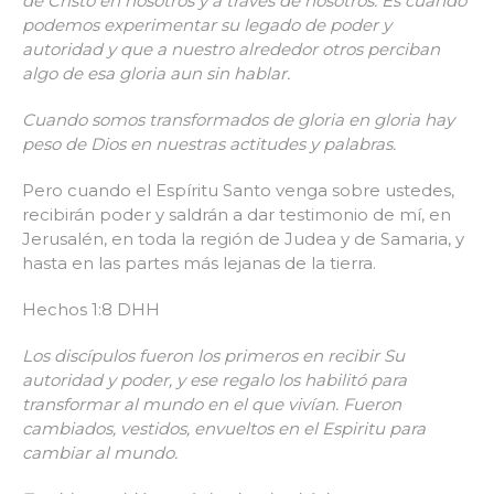
de Cristo en nosotros y a través de nosotros. Es cuando
podemos experimentar su legado de poder y
autoridad y que a nuestro alrededor otros perciban
algo de esa gloria aun sin hablar.
Cuando somos transformados de gloria en gloria hay
peso de Dios en nuestras actitudes y palabras.
Pero cuando el Espíritu Santo venga sobre ustedes,
recibirán poder y saldrán a dar testimonio de mí, en
Jerusalén, en toda la región de Judea y de Samaria, y
hasta en las partes más lejanas de la tierra.
Hechos 1:8 DHH
Los discípulos fueron los primeros en recibir Su
autoridad y poder, y ese regalo los habilitó para
transformar al mundo en el que vivían. Fueron
cambiados, vestidos, envueltos en el Espiritu para
cambiar al mundo.