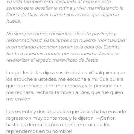
Tu vida también está destinada al éxito en este
sentido para desafiar la rutina y vivir manifestando la
Gloria de Dios. Vivir como hijos activos que dejan la
huella.
No siempre somos consientes de este privilegio y
responsabilidad. Batallamos con nuestra “normalidad”
acomodando inconcientemente la obra del Espíritu
Santo a nuestras rutinas, por eso nuestro desafío es
revalorizar el legado maravilloso de Jesús.
Luego Jesús les dijo a sus discípulos: «Cualquiera que
los escuche a ustedes, me escucha a mí. Cualquiera
que los rechace, a mí me rechaza; y la persona que
me rechaza, rechaza también a Dios, que fue quien
me envió.»
Los setenta y dos discípulos que Jesús había enviado
regresaron muy contentos, y le dijeron: —¡Señor,
hasta los demonios nos obedecen cuando los
reprendemos en tu nombre!