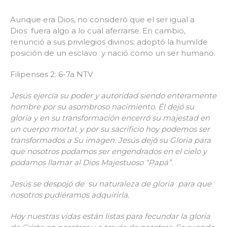
Aunque era Dios, no consideró que el ser igual a
Dios fuera algo a lo cual aferrarse.
En cambio,
renunció a sus privilegios divinos; adoptó la humilde
posición de un esclavo y nació como un ser humano.
Filipenses 2: 6-7a NTV
Jesús ejercía su poder y autoridad siendo enteramente
hombre por su
asombroso nacimiento. Él dejó su
gloria y en su transformación encerró su majestad en
un cuerpo mortal, y por su sacrificio hoy podemos ser
transformados a Su imagen. Jesús dejó su Gloria para
que nosotros podamos ser engendrados en el cielo y
podamos llamar al Dios Majestuoso “Papá”.
Jesús se despojó de su naturaleza de gloria para que
nosotros pudiéramos adquirirla.
Hoy nuestras vidas están listas para fecundar la gloria