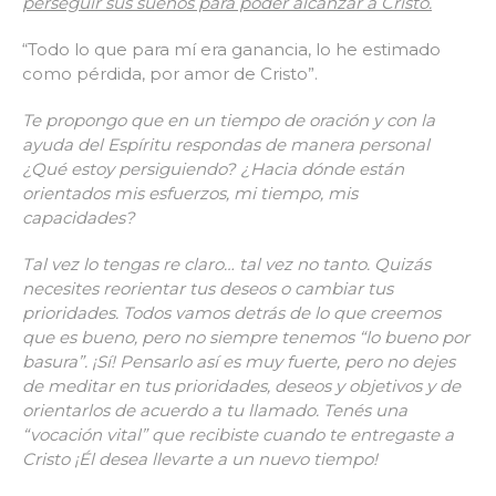
perseguir sus sueños para poder alcanzar a Cristo.
“Todo lo que para mí era ganancia, lo he estimado
como pérdida, por amor de Cristo”.
Te propongo que en un tiempo de oración y con la
ayuda del Espíritu respondas de manera personal
¿Qué estoy persiguiendo? ¿Hacia dónde están
orientados mis esfuerzos, mi tiempo, mis
capacidades?
Tal vez lo tengas re claro… tal vez no tanto. Quizás
necesites reorientar tus deseos o cambiar tus
prioridades. Todos vamos detrás de lo que creemos
que es bueno, pero no siempre tenemos “lo bueno por
basura”. ¡Sí! Pensarlo así es muy fuerte, pero no dejes
de meditar en tus prioridades, deseos y objetivos y de
orientarlos de acuerdo a tu llamado. Tenés una
“vocación vital” que recibiste cuando te entregaste a
Cristo ¡Él desea llevarte a un nuevo tiempo!