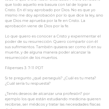
que todo aquello era basura con tal de lograr a
Cristo. En él soy aprobado por Dios. No es que yo
mismo me doy aprobación por lo que dice la ley, sino
que Dios me aprueba por la fe en Cristo. La
aprobación viene de Dios por la fe.
Lo que quiero es conocer a Cristo y experimentar el
poder de su resurrección. Quiero compartir con él
sus sufrimientos. También quisiera ser como él en su
muerte, y de alguna manera poder alcanzar la
resurrección de los muertos.
Filipenses 3: 7-11 PDT
Si te pregunto ¿qué perseguís? ¿Cuál es tu meta?
¿Cuál sería tu respuesta?
¿Tenés deseos de alcanzar una profesión? por
ejemplo los que están estudiando medicina quieren
recibirse, ser médicos y tratar las necesidades físicas