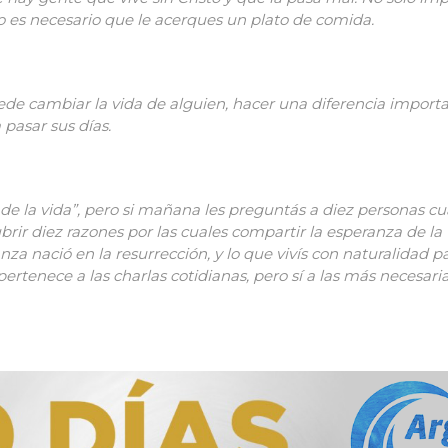
o es necesario que le acerques un plato de comida.
de cambiar la vida de alguien, hacer una diferencia import
 pasar sus días.
de la vida”, pero si mañana les preguntás a diez personas cu
ir diez razones por las cuales compartir la esperanza de la
nza nació en la resurrección, y lo que vivís con naturalidad pa
pertenece a las charlas cotidianas, pero sí a las más necesari