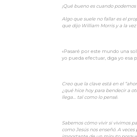
¡Qué bueno es cuando podemos p
Algo que suele no fallar es el pr
que dijo William Morris y a la v
«Pasaré por este mundo una sol
yo pueda efectuar, diga yo esa 
Creo que la clave está en el “ahora
¿qué hice hoy para bendecir a o
llega… tal como lo pensé.
Sabemos cómo vivir si vivimos pa
como Jesús nos enseñó.
A veces
importante de un minuto porque h