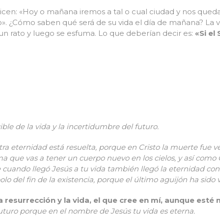
dicen: «Hoy o mañana iremos a tal o cual ciudad y nos qu
o». ¿Cómo saben qué será de su vida el día de mañana? La 
n rato y luego se esfuma. Lo que deberían decir es:
«Si el
ble de la vida y la incertidumbre del futuro.
ra eternidad está resuelta, porque en Cristo la muerte fue v
ma que vas a tener un cuerpo nuevo en los cielos, y así como C
 cuando llegó Jesús a tu vida también llegó la eternidad co
lo del fin de la existencia, porque el último aguijón ha sido 
a resurrección y la vida, el que cree en mí, aunque esté 
futuro porque en el nombre de Jesús tu vida es eterna.