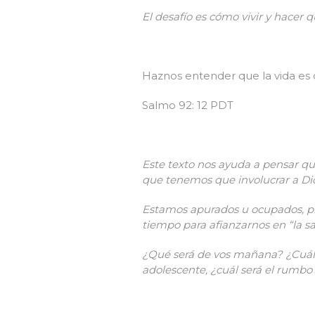
El desafío es cómo vivir y hacer q
Haznos entender que la vida es co
Salmo 92: 12 PDT
Este texto nos ayuda a pensar 
que tenemos que involucrar a Dio
Estamos apurados u ocupados, pre
tiempo para afianzarnos en “la sa
¿Qué será de vos mañana? ¿Cuáles 
adolescente, ¿cuál será el rumbo