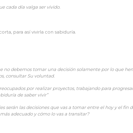
ue cada día valga ser vivido.
rta, para así vivirla con sabiduría.
que no debemos tomar una decisión solamente por lo que he
s, consultar Su voluntad.
ocupados por realizar proyectos, trabajando para progresar o
biduría de saber vivir”
serán las decisiones que vas a tomar entre el hoy y el fin de
 más adecuado y cómo lo vas a transitar?