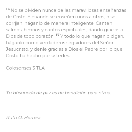
16
No se olviden nunca de las maravillosas enseñanzas
de Cristo. Y cuando se enseñen unos a otros, o se
corrijan, háganlo de manera inteligente. Canten
salmos, himnos y cantos espirituales, dando gracias a
17
Dios de todo corazón.
Y todo lo que hagan o digan,
háganlo como verdaderos seguidores del Señor
Jesucristo, y denle gracias a Dios el Padre por lo que
Cristo ha hecho por ustedes.
Colosenses 3 TLA
Tu búsqueda de paz es de bendición para otros…
Ruth O. Herrera