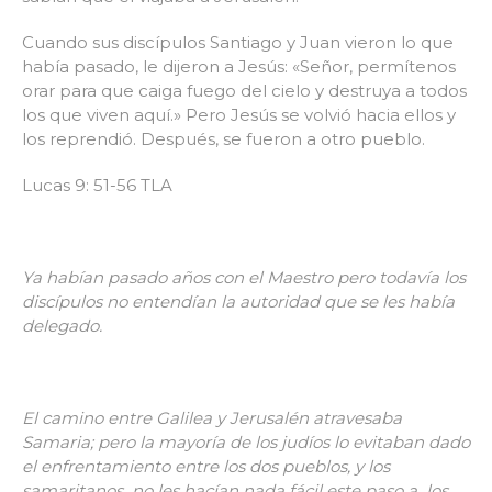
Cuando sus discípulos Santiago y Juan vieron lo que
había pasado, le dijeron a Jesús: «Señor, permítenos
orar para que caiga fuego del cielo y destruya a todos
los que viven aquí.» Pero Jesús se volvió hacia ellos y
los reprendió. Después, se fueron a otro pueblo.
Lucas 9: 51-56 TLA
Ya habían pasado años con el Maestro pero todavía los
discípulos no entendían la autoridad que se les había
delegado.
El camino entre Galilea y Jerusalén atravesaba
Samaria; pero la mayoría de los judíos lo evitaban dado
el enfrentamiento entre los dos pueblos, y los
samaritanos no les hacían nada fácil este paso a los