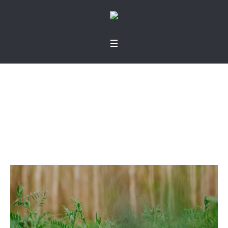
Tierra de oportunida
des