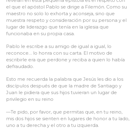
revelan en esta pequeña epístola es el respeto con
el que el apóstol Pablo se dirige a Filemón. Como su
maestro no solo lo exhorta y aconseja, sino que
muestra respeto y consideración por su persona y el
lugar de liderazgo que tenía en la iglesia que
funcionaba en su propia casa.
Pablo le escribe a su amigo de igual a igual, lo
reconoce… lo honra con su carta. El motivo de
escribirle era que perdone y reciba a quien lo había
defraudado.
Esto me recuerda la palabra que Jesús les dio a los
discípulos después de que la madre de Santiago y
Juan le pidiera que sus hijos tuvieran un lugar de
privilegio en su reino
—Te pido, por favor, que permitas que, en tu reino,
mis dos hijos se sienten en lugares de honor a tu lado,
uno a tu derecha y el otro a tu izquierda.