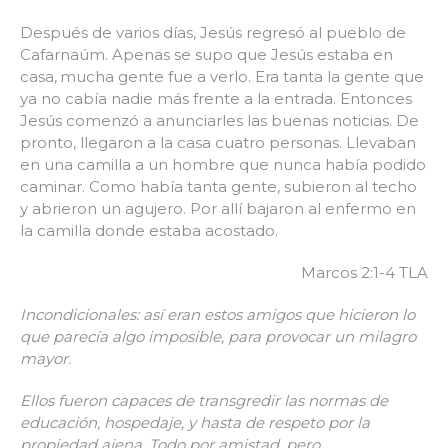
Después de varios días, Jesús regresó al pueblo de
Cafarnaúm. Apenas se supo que Jesús estaba en
casa,
mucha gente fue a verlo. Era tanta la gente que
ya no cabía nadie más frente a la entrada. Entonces
Jesús comenzó a anunciarles las buenas noticias. De
pronto, llegaron a la casa cuatro personas. Llevaban
en una camilla a un hombre que nunca había podido
caminar. Como había tanta gente, subieron al techo
y abrieron un agujero. Por allí bajaron al enfermo en
la camilla donde estaba acostado.
Marcos 2:1-4 TLA
Incondicionales: así eran estos amigos que hicieron lo
que parecía algo imposible, para provocar un milagro
mayor.
Ellos fueron capaces de transgredir las normas de
educación, hospedaje, y hasta de respeto por la
propiedad ajena. Todo por amistad, pero