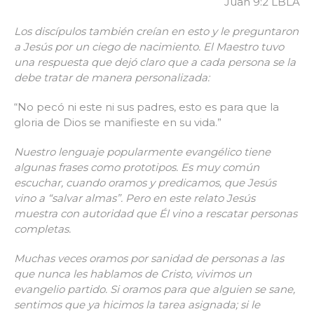
Juan 9:2 LBLA
Los discípulos también creían en esto y le preguntaron
a Jesús por un ciego de nacimiento. El Maestro tuvo
una respuesta que dejó claro que a cada persona se la
debe tratar de manera personalizada:
“No pecó ni este ni sus padres, esto es para que la
gloria de Dios se manifieste en su vida.”
Nuestro lenguaje popularmente evangélico tiene
algunas frases como prototipos. Es muy común
escuchar, cuando oramos y predicamos, que Jesús
vino a “salvar almas”. Pero en este relato Jesús
muestra con autoridad que Él vino a rescatar personas
completas.
Muchas veces oramos por sanidad de personas a las
que nunca les hablamos de Cristo, vivimos un
evangelio partido. Si oramos para que alguien se sane,
sentimos que ya hicimos la tarea asignada; si le