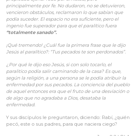
principalmente por fe. No dudaron, no se detuvieron,
vencieron obstáculos, reclamaron lo que sabían que
podía suceder.
El espacio no era suficiente, pero el
ingenio fue superador para que el paralítico fuera
“totalmente sanado”.
¡Qué tremendo! ¿Cuál fue la primera frase que le dijo
Jesús al paralítico?: “Tus pecados te son perdonados”.
¿Por qué le dijo eso Jesús, si con solo tocarlo, el
paralitico podía salir caminando de la casa?
Es que,
según la religión, a una persona se le podía atribuir la
enfermedad por sus pecados. La conciencia del pueblo
de aquel entonces era que el fruto de una desviación o
de algo que no agradaba a Dios, desataba la
enfermedad.
Y sus discípulos le preguntaron, diciendo: Rabí, ¿quién
pecó, este o sus padres, para que naciera ciego?