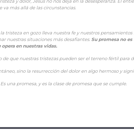
teza y dolor, Jesús no nos deja en la desesperanza. Él enti
 va más allá de las circunstancias.
a tristeza en gozo lleva nuestra fe y nuestros pensamientos m
ar nuestras situaciones más desafiantes.
Su promesa no es 
 opera en nuestras vidas.
de que nuestras tristezas pueden ser el terreno fértil para de
eo, sino la resurrección del dolor en algo hermoso y signifi
Es una promesa, y es la clase de promesa que se cumple.