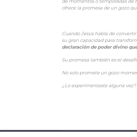
de momentos o temporadas de tris
ofrece la promesa de un gozo que
Cuando Jesús habla de convertir l
su gran capacidad para transform
declaración de poder divino que
Su promesa también es el desafío 
No solo promete un gozo momentán
¿Lo experimentaste alguna vez? 