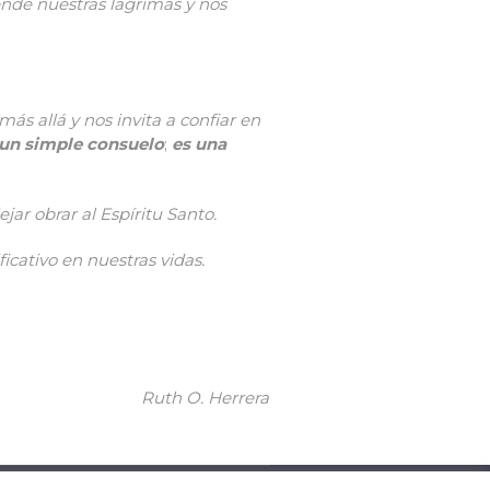
ende nuestras lágrimas y nos
ás allá y nos invita a confiar en
un simple consuelo
;
es una
jar obrar al Espíritu Santo.
cativo en nuestras vidas.
Ruth O. Herrera