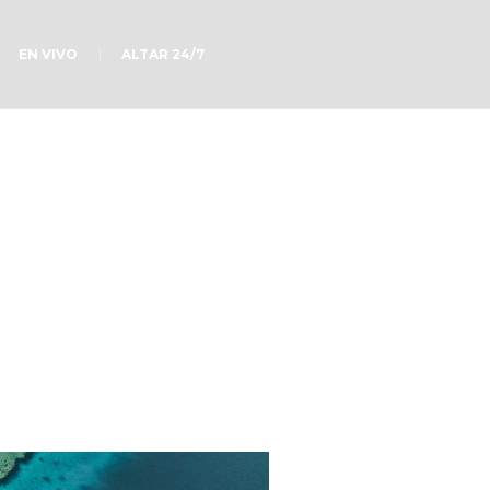
EN VIVO
ALTAR 24/7