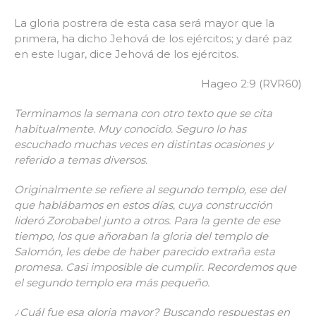
La gloria postrera de esta casa será mayor que la
primera, ha dicho Jehová de los ejércitos; y daré paz
en este lugar, dice Jehová de los ejércitos.
Hageo 2:9 (RVR60)
Terminamos la semana con otro texto que se cita
habitualmente. Muy conocido. Seguro lo has
escuchado muchas veces en distintas ocasiones y
referido a temas diversos.
Originalmente se refiere al segundo templo, ese del
que hablábamos en estos días, cuya construcción
lideró Zorobabel junto a otros. Para la gente de ese
tiempo, los que añoraban la gloria del templo de
Salomón, les debe de haber parecido extraña esta
promesa. Casi imposible de cumplir. Recordemos que
el segundo templo era más pequeño.
¿Cuál fue esa gloria mayor? Buscando respuestas en