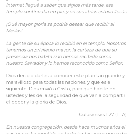
internet llegué a saber que siglos más tarde, ese
templo continuaba en pie, y en sus atrios estuvo Jesús.
¡Qué mayor gloria se podría desear que recibir al
Mesías!
La gente de su época lo recibió en el templo. Nosotros
tenemos un privilegio mayor: la certeza de que su
presencia nos habita si lo hemos recibido como
nuestro Salvador y lo hemos reconocido como Señor.
Dios decidió darles a conocer este plan tan grande y
maravilloso para todas las naciones, y que es el
siguiente: Dios envió a Cristo, para que habite en
ustedes y les dé la seguridad de que van a compartir
el poder y la gloria de Dios.
Colosenses 1:27 (TLA)
En nuestra congregación, desde hace muchos años el
pastor nos ha repetido un texto tantas veces que se ha