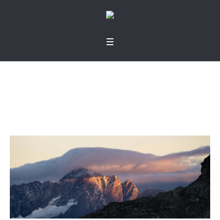
Una gloria mayor