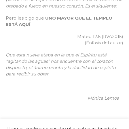
grabado a fuego en nuestro corazón. Es el siguiente:
Pero les digo que
UNO MAYOR QUE EL TEMPLO
ESTÁ AQUÍ
.
Mateo 12:6 (RVA2015)
(Énfasis del autor)
Que esta nueva etapa en la que el Espíritu está
“agitando las aguas” nos encuentre con el corazón
dispuesto, el ánimo pronto y la docilidad de espíritu
para recibir su obrar.
Mónica Lemos
Usamos cookies en nuestro sitio web para brindarte