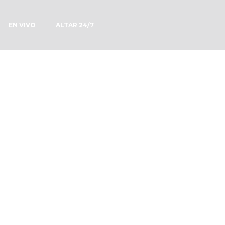
EN VIVO
ALTAR 24/7
ciones