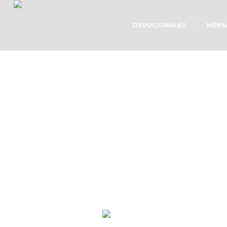
DEVOCIONALES
MENS
Una p