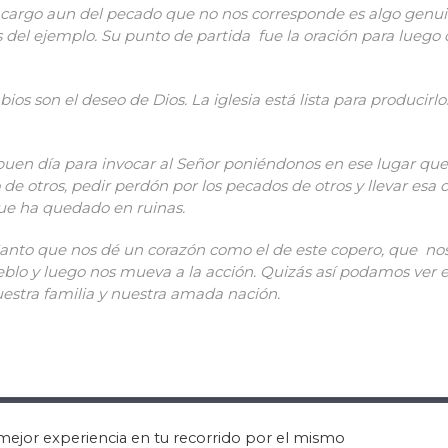
cargo aun del pecado que no nos corresponde es algo genuin
del ejemplo. Su punto de partida fue la oración para luego
ios son el deseo de Dios. La iglesia está lista para producir
uen día para invocar al Señor poniéndonos en ese lugar que 
 de otros, pedir perdón por los pecados de otros y llevar esa 
que ha quedado en ruinas.
 Santo que nos dé un corazón como el de este copero, que nos
ueblo y luego nos mueva a la acción. Quizás así podamos ver
estra familia y nuestra amada nación.
Jonny Lew •
mejor experiencia en tu recorrido por el mismo