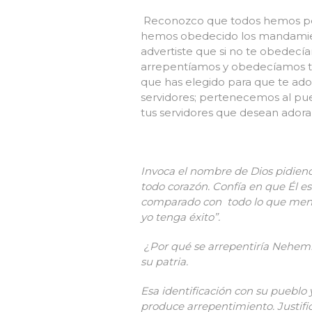
Reconozco que todos hemos pec
hemos obedecido los mandamien
advertiste que si no te obedecía
arrepentíamos y obedecíamos tus 
que has elegido para que te ado
servidores; pertenecemos al pue
tus servidores que desean adora
Invoca el nombre de Dios pidiend
todo corazón. Confía en que Él e
comparado con todo lo que mencio
yo tenga éxito”.
¿Por qué se arrepentiría Nehemía
su patria.
Esa identificación con su pueblo y
produce arrepentimiento. Justifi