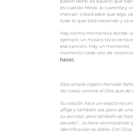
pasión tiene, es aquello que har
es cuando Messi a cuarenta y ci
marcan. Usted sabe que algo va a
todo lo que está haciendo y va 
Hay ciertos momentos donde uno 
ejemplo un músico toca cierta 
esa canción. Hay un momento, un 
momento cada uno de nosotro
hacer.
Este simple copero llamado Nehem
las cosas, conocía al Dios que d
Su oración hace un exacto recorri
aflige y también ora, pero de una
su servidor, pero también se hace
pecado”… lo hace reconociendo qu
identificación es doble. Con Dios