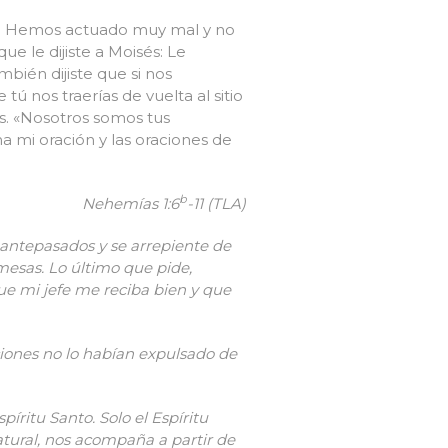
.
Hemos actuado muy mal y no
ue le dijiste a Moisés: Le
mbién dijiste que si nos
 nos traerías de vuelta al sitio
s. «Nosotros somos tus
 mi oración y las oraciones de
b
Nehemías 1:6
-11 (TLA)
 antepasados y se arrepiente de
mesas. Lo último que pide,
ue mi jefe me reciba bien y que
ciones no lo habían expulsado de
píritu Santo. Solo el Espíritu
tural, nos acompaña a partir de