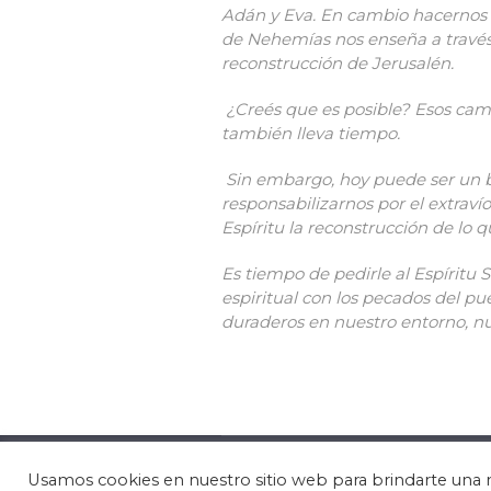
Adán y Eva. En cambio hacernos 
de Nehemías nos enseña a través 
reconstrucción de Jerusalén.
¿Creés que es posible? Esos camb
también lleva tiempo.
Sin embargo, hoy puede ser un b
responsabilizarnos por el extravío
Espíritu la reconstrucción de lo 
Es tiempo de pedirle al Espíritu
espiritual con los pecados del p
duraderos en nuestro entorno, nu
© 2025 La Casa del Padre | por 
Usamos cookies en nuestro sitio web para brindarte una 