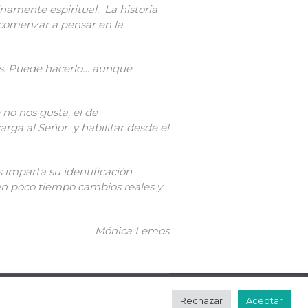
amente espiritual. La historia
 comenzar a pensar en la
los. Puede hacerlo… aunque
no nos gusta, el de
carga al Señor y habilitar desde el
 imparta su identificación
 en poco tiempo cambios reales y
Mónica Lemos
Rechazar
Aceptar