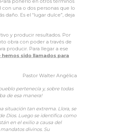
. Para ponerlo en otros términos
al con una o dos personas que lo
 daño. Es el “lugar dulce”, deja
vo y producir resultados. Por
to obra con poder a través de
a producir. Para llegar a ese
é hemos sido llamados para
Pastor Walter Angélica
ueblo pertenecía y, sobre todas
raba de esa manera!
a situación tan extrema. Llora, se
 de Dios. Luego se identifica como
án en el exilio a causa del
 mandatos divinos. Su