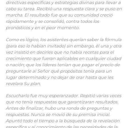
directivas específicas y estrategias divinas para llevar a
cabo su tarea. Recibió una respuesta clara y se puso en
marcha. El resultado fue que su comunidad creció
rápidamente y se consolidó, contra todos los
pronósticos y en el peor momento.
Como es lógico, los asistentes querían saber la fórmula
(para eso lo habían invitado) sin embargo, él una y otra
vez insistió en decirles que no había recetas para el
crecimiento que fueran aplicables en cualquier ciudad
o nación; que los líderes tenían que pagar el precio de
preguntarle al Señor qué propósitos tenía para un
lugar determinado y no dejar de orar hasta que les
revelara Su plan.
Escucharlo fue muy esperanzador. Repitió varias veces
que no tenía respuestas que garantizaran resultados.
Antes de finalizar, hubo una ronda de preguntas y
respuestas. Nunca se movió de su premisa inicial.
Apuntó todo el tiempo a la búsqueda de la revelación
específica y al conocimiento de las necesidades de la