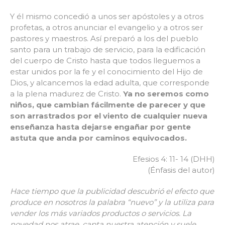
Y él mismo concedió a unos ser apóstoles y a otros
profetas, a otros anunciar el evangelio y a otros ser
pastores y maestros. Así preparó a los del pueblo
santo para un trabajo de servicio, para la edificación
del cuerpo de Cristo hasta que todos lleguemos a
estar unidos por la fe y el conocimiento del Hijo de
Dios, y alcancemos la edad adulta, que corresponde
a la plena madurez de Cristo.
Ya no seremos como
niños, que cambian fácilmente de parecer y que
son arrastrados por el viento de cualquier nueva
enseñanza hasta dejarse engañar por gente
astuta que anda por caminos equivocados.
Efesios 4: 11- 14 (DHH)
(Énfasis del autor)
Hace tiempo que la publicidad descubrió el efecto que
produce en nosotros la palabra “nuevo” y la utiliza para
vender los más variados productos o servicios. La
novedad nos atrae, capta nuestra atención y suele