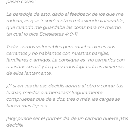
pasan cosas!”
La paradoja de esto, dado el feedback de los que me
rodean, es que inspiré a otros más siendo vulnerable,
que cuando me guardaba las cosas para mi mismo…
tal cual lo dice Eclesiastes 4: 9-11
Todos somos vulnerables pero muchas veces nos
cerramos y no hablamos con nuestras parejas,
familiares o amigos. La consigna es “no cargarlos con
nuestras cosas” y lo que vamos logrando es alejarnos
de ellos lentamente.
¿Y si en ves de eso decidís abrirte al otro y contar tus
luchas, miedos o amenazas? Seguramente
compruebes que de a dos, tres o más, las cargas se
hacen más ligeras.
¡Hoy puede ser el primer día de un camino nuevo! ¡Vos
decidís!