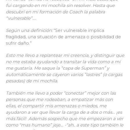
fui cargando en mi mochila sin resolver. Hasta que
descubrí en mi formación de Coach la palabra
“vulnerable”….
Según una definición
:
“Ser vulnerable implica
fragilidad, una situación de amenaza o posibilidad de
sufrir daño.”
Esto me llevo a replantear mi creencia, y distinguir que
no me estaba ayudando a transitar la vida como a mí
me gustaría. Me saque la “capa de Superman” y
automáticamente se cayeron varios “lastres” (o cargas
pesadas) de mi mochila.
También me llevo a poder “conectar” mejor con las
personas que me rodeaban, a empatizar más con
ellas, el compartir mis amenazas o miedos, me
ayudaron a ver que llevar la carga de a dos o más… ¡es
más fácil! Además sospecho que me empezaron a ver
como “mas humano” jeje… -“ah.. a este tipo también le