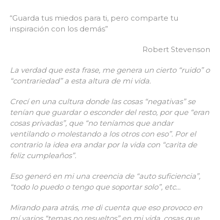
“Guarda tus miedos para ti, pero comparte tu
inspiración con los demás”
Robert Stevenson
La verdad que esta frase, me genera un cierto “ruido” o
“contrariedad” a esta altura de mi vida.
Crecí en una cultura donde las cosas “negativas” se
tenían que guardar o esconder del resto, por que “eran
cosas privadas”, que “no teníamos que andar
ventilando o molestando a los otros con eso”. Por el
contrario la idea era andar por la vida con “carita de
feliz cumpleaños”.
Eso generó en mi una creencia de “auto suficiencia”,
“todo lo puedo o tengo que soportar solo”, etc…
Mirando para atrás, me di cuenta que eso provoco en
mí varios “temas no resueltos” en mi vida, cosas que