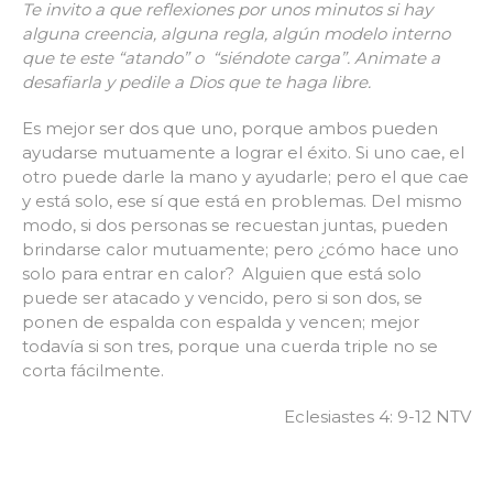
Te invito a que reflexiones por unos minutos si hay
alguna creencia, alguna regla, algún modelo interno
que te este “atando” o “siéndote carga”. Animate a
desafiarla y pedile a Dios que te haga libre.
Es mejor ser dos que uno, porque ambos pueden
ayudarse mutuamente a lograr el éxito. Si uno cae, el
otro puede darle la mano y ayudarle; pero el que cae
y está solo, ese sí que está en problemas. Del mismo
modo, si dos personas se recuestan juntas, pueden
brindarse calor mutuamente; pero ¿cómo hace uno
solo para entrar en calor?
Alguien que está solo
puede ser atacado y vencido, pero si son dos, se
ponen de espalda con espalda y vencen; mejor
todavía si son tres, porque una cuerda triple no se
corta fácilmente.
Eclesiastes 4: 9-12 NTV