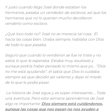
Y justo cuando llego José donde estaban los
hermanos, pasaba un vendedor de esclavos, así que los
hermanos que no lo querían mucho decidieron
venderlo como esclavo.
¿Qué loco todo no? José no se merecía tal cosa. Él
hacia las cosas bien. Oraba siempre, hablaba con Dios
de todo lo que pasaba.
Seguro que cuando lo vendieron se fue re triste y no
sabía lo que le esperaba. Estaba muy asustado y
aunque podría haber pensado lo mismo que yo… “Dios
no me está ayudando”, él sabía que Dios lo cuidaba
siempre así que decidió ser valiente y dejar el miedo
de lo que le podía pasar.
La historia de José sigue y es súper interesante…. Toda
una aventura. Pero esta semana aprendemos de José
algo re importante:
Dios siempre está cuidándonos,
aunque las cosas que nos pasan no nos ayuden a