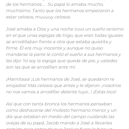
de los hermanos…. Su papá lo amaba mucho,
muchísimo. Tanto que los hermanos empezaron a
estar celosos, muuuuy celosos.
José amaba a Dios y una noche tuvo un sueño rarísimo
en el que unas espigas de trigo, que eran todas iguales
se arrodillaban frente a otra que estaba quietita y
firme. Él era muy inocente y aunque no quiso
mandarse la parte le contó el sueño a sus hermanos y
les dijo: Yo soy la espiga que queda de pie, y ustedes
son las que se arrodillan ante mí.
¡Mamitaaa! ¡Los hermanos de José, se quedaron re
enojados! Más celosos que antes y le dijeron: ¡nosotros
no nos vamos a arrodillar delante tuyo…! ¡Estás loco!
Así que con tanta bronca los hermanos pensaban
como deshacerse del molesto hermano menor y un
día que estaban en medio del campo cuidando las
ovejas de su papá, Jacob mando a José a llevarles