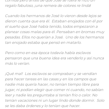
comida pero antes de que José se fuera le hizo un
regalo fabuloso, ¡una remera de colores re linda
!
Cuando los hermanos de José lo vieron desde lejos se
dieron cuenta que era él.
Estaban enojados con él por
el sueño que José había tenido, todos empezaron a
planear cosas malas para él. Pensaban en bromas muy
pesadas. Ellos no querían a José. Uno de los hermanos
tan enojado estaba que pensó en matarlo.
Pero como en esa época todavía había esclavos
pensaron que una buena idea era venderlo y así nunca
más lo verían.
¡Qué mal! Los esclavos se compraban y se vendían
para hacer tareas en las casas y en los campos que
nadie más quería hacer, no tenían tiempo libre para
jugar, ni podían elegir que comer ni cuando, no sabían
leer y nadie les preguntaba si tenían frio o calor. No
tenían vacaciones ni un lugar lindo donde dormir. Solo
se les daba órdenes y lo tenían que hacer.