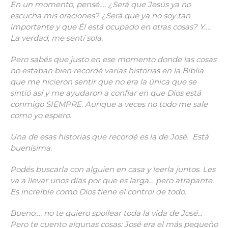
En un momento, pensé…. ¿Será que Jesús ya no
escucha mis oraciones? ¿Será que ya no soy tan
importante y que Él está ocupado en otras cosas? Y….
La verdad, me sentí sola.
Pero sabés que justo en ese momento donde las cosas
no estaban bien recordé varias historias en la Biblia
que me hicieron sentir que no era la única que se
sintió así y me ayudaron a confiar en que Dios está
conmigo SIEMPRE. Aunque a veces no todo me sale
como yo espero.
Una de esas historias que recordé es la de José. Está
buenísima.
Podés buscarla con alguien en casa y leerla juntos. Les
va a llevar unos días por que es larga… pero atrapante.
Es increíble como Dios tiene el control de todo.
Bueno…. no te quiero spoilear toda la vida de José…
Pero te cuento algunas cosas: José era el más pequeño