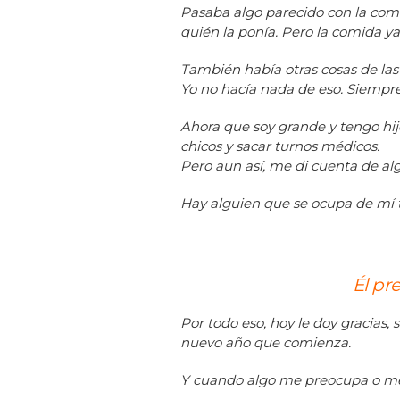
Pasaba algo parecido con la comi
quién la ponía. Pero la comida ya
También había otras cosas de las
Yo no hacía nada de eso. Siempr
Ahora que soy grande y tengo hijo
chicos y sacar turnos médicos.
Pero aun así, me di cuenta de a
Hay alguien que se ocupa de mí t
Él pr
Por todo eso, hoy le doy gracias
nuevo año que comienza.
Y cuando algo me preocupa o me 