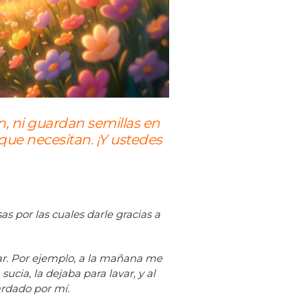
n, ni guardan semillas en
 que necesitan. ¡Y ustedes
 por las cuales darle gracias a
r. Por ejemplo, a la mañana me
ucia, la dejaba para lavar, y al
ardado por mí.