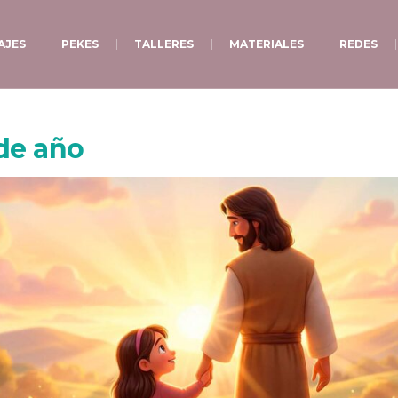
AJES
PEKES
TALLERES
MATERIALES
REDES
de año