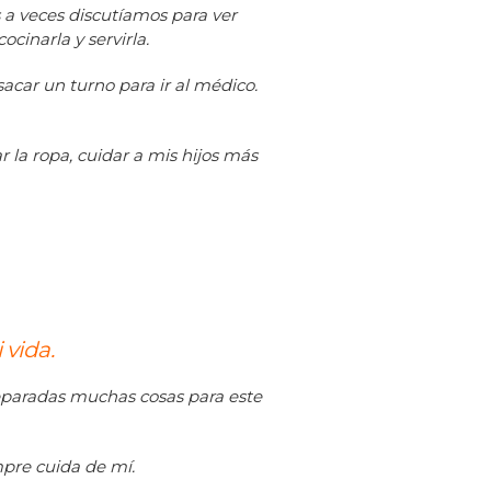
 a veces discutíamos para ver
cinarla y servirla.
acar un turno para ir al médico.
 la ropa, cuidar a mis hijos más
 vida.
reparadas muchas cosas para este
pre cuida de mí.