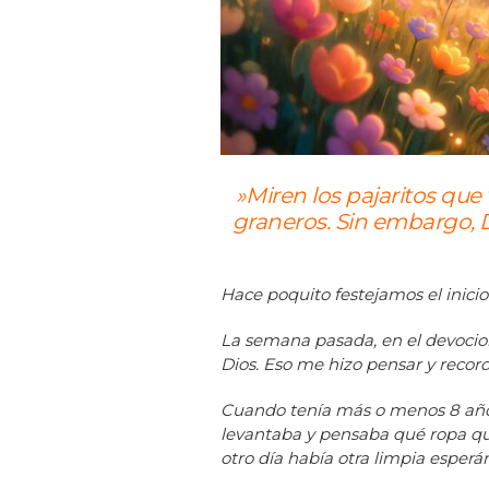
»Miren los pajaritos que
graneros. Sin embargo, Di
Hace poquito festejamos el inici
La semana pasada, en el devocion
Dios. Eso me hizo pensar y recor
Cuando tenía más o menos 8 año
levantaba y pensaba qué ropa querí
otro día había otra limpia esperá