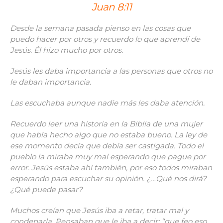
Juan 8:11
Desde la semana pasada pienso en las cosas que
puedo hacer por otros y recuerdo lo que aprendí de
Jesús. Él hizo mucho por otros.
Jesús les daba importancia a las personas que otros no
le daban importancia.
Las escuchaba aunque nadie más les daba atención.
Recuerdo leer una historia en la Biblia de una mujer
que había hecho algo que no estaba bueno. La ley de
ese momento decía que debía ser castigada. Todo el
pueblo la miraba muy mal esperando que pague por
error. Jesús estaba ahí también, por eso todos miraban
esperando para escuchar su opinión. ¿…Qué nos dirá?
¿Qué puede pasar?
Muchos creían que Jesús iba a retar, tratar mal y
condenarla. Pensaban que le iba a decir: “que feo eso